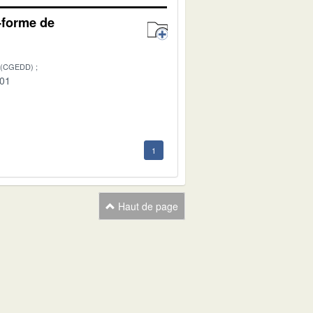
e-forme de
 (CGEDD)
-01
1
Haut de page