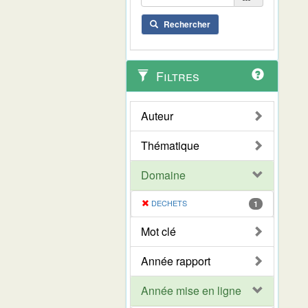
Rechercher
Filtres
Auteur
Thématique
Domaine
DECHETS
1
Mot clé
Année rapport
Année mise en ligne