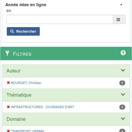
en
Rechercher
Filtres
Auteur
BOURGET, Christian
1
Thématique
INFRASTRUCTURES - OUVRAGES D'ART
1
Domaine
TRANSPORT URBAIN
1