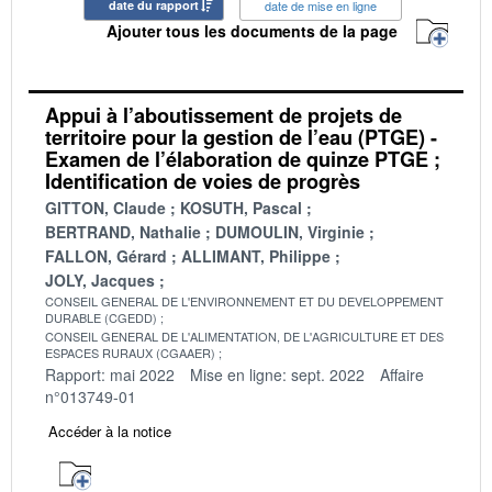
date du rapport
date de mise en ligne
Ajouter tous les documents de la page
Appui à l’aboutissement de projets de
territoire pour la gestion de l’eau (PTGE) -
Examen de l’élaboration de quinze PTGE ;
Identification de voies de progrès
GITTON, Claude
KOSUTH, Pascal
BERTRAND, Nathalie
DUMOULIN, Virginie
FALLON, Gérard
ALLIMANT, Philippe
JOLY, Jacques
CONSEIL GENERAL DE L'ENVIRONNEMENT ET DU DEVELOPPEMENT
DURABLE (CGEDD)
CONSEIL GENERAL DE L'ALIMENTATION, DE L'AGRICULTURE ET DES
ESPACES RURAUX (CGAAER)
Rapport: mai 2022
Mise en ligne: sept. 2022
Affaire
n°013749-01
Accéder à la notice