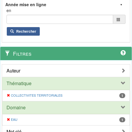
en
Rechercher
Filtres
Auteur
Thématique
COLLECTIVITES TERRITORIALES
1
Domaine
EAU
1
Mot clé