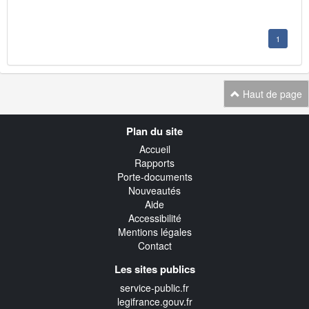
1
Haut de page
Navigation
Plan du site
transverse
Accueil
Rapports
Porte-documents
Nouveautés
Aide
Accessibilité
Mentions légales
Contact
Les sites publics
service-public.fr
legifrance.gouv.fr