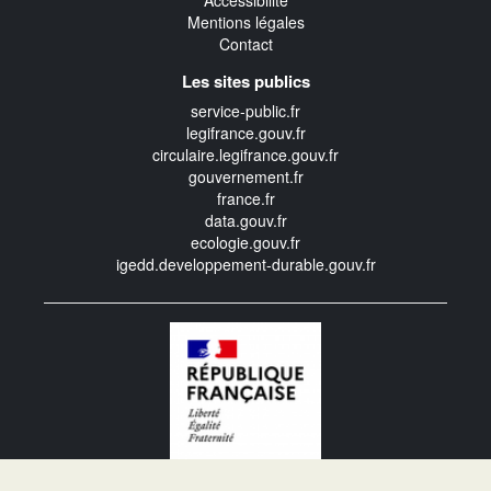
Accessibilité
Mentions légales
Contact
Les sites publics
service-public.fr
legifrance.gouv.fr
circulaire.legifrance.gouv.fr
gouvernement.fr
france.fr
data.gouv.fr
ecologie.gouv.fr
igedd.developpement-durable.gouv.fr