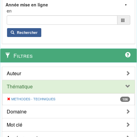
en
Rechercher
Filtres
Auteur
Thématique
METHODES - TECHNIQUES
106
Domaine
Mot clé