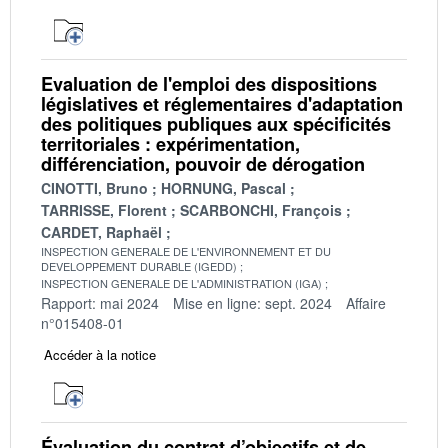
Evaluation de l'emploi des dispositions
législatives et réglementaires d'adaptation
des politiques publiques aux spécificités
territoriales : expérimentation,
différenciation, pouvoir de dérogation
CINOTTI, Bruno
HORNUNG, Pascal
TARRISSE, Florent
SCARBONCHI, François
CARDET, Raphaël
INSPECTION GENERALE DE L'ENVIRONNEMENT ET DU
DEVELOPPEMENT DURABLE (IGEDD)
INSPECTION GENERALE DE L'ADMINISTRATION (IGA)
Rapport: mai 2024
Mise en ligne: sept. 2024
Affaire
n°015408-01
Accéder à la notice
Évaluation du contrat d’objectifs et de