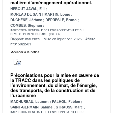
matière d’aménagement opérationnel.
NEBOUT-JAVAL, Elli
MOREAU DE SAINT MARTIN, Louis
DUCHENE, Jérôme
DEPRESLE, Bruno
COMBES, Stephan
INSPECTION GENERALE DE L'ENVIRONNEMENT ET DU
DEVELOPPEMENT DURABLE (IGEDD)
Rapport: mai 2025
Mise en ligne: oct. 2025
Affaire
n°015822-01
Accéder à la notice
Préconisations pour la mise en œuvre de
la TRACC dans les politiques de
l’environnement, du climat, de l’énergie,
des transports, de la construction et de
l’urbanisme
MACHUREAU, Laurent
PALHOL, Fabien
SAINT-GERMAIN, Sabine
STRAUSS, Marc
INSPECTION GENERALE DE L'ENVIRONNEMENT ET DU