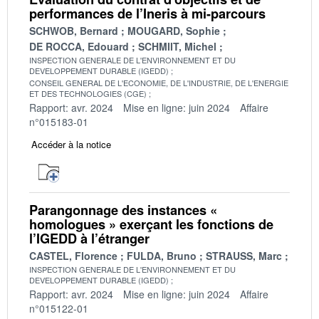
performances de l’Ineris à mi-parcours
SCHWOB, Bernard
MOUGARD, Sophie
DE ROCCA, Edouard
SCHMIIT, Michel
INSPECTION GENERALE DE L'ENVIRONNEMENT ET DU
DEVELOPPEMENT DURABLE (IGEDD)
CONSEIL GENERAL DE L'ECONOMIE, DE L'INDUSTRIE, DE L'ENERGIE
ET DES TECHNOLOGIES (CGE)
Rapport: avr. 2024
Mise en ligne: juin 2024
Affaire
n°015183-01
Accéder à la notice
Parangonnage des instances «
homologues » exerçant les fonctions de
l’IGEDD à l’étranger
CASTEL, Florence
FULDA, Bruno
STRAUSS, Marc
INSPECTION GENERALE DE L'ENVIRONNEMENT ET DU
DEVELOPPEMENT DURABLE (IGEDD)
Rapport: avr. 2024
Mise en ligne: juin 2024
Affaire
n°015122-01