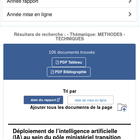
Année rapport
Année mise en ligne
Résultats de recherche : - Thématique: METHODES -
TECHNIQUES
106 documents trouvés
PDF Tableau
PDF Bibliographie
Tri par
date du rapport
date de mise en ligne
Ajouter tous les documents de la page
Déploiement de l’intelligence artificielle
(IA) au sein du pôle ministériel transition