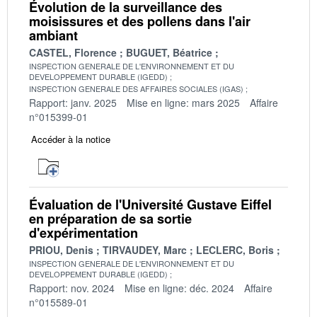
Évolution de la surveillance des
moisissures et des pollens dans l'air
ambiant
CASTEL, Florence
BUGUET, Béatrice
INSPECTION GENERALE DE L'ENVIRONNEMENT ET DU
DEVELOPPEMENT DURABLE (IGEDD)
INSPECTION GENERALE DES AFFAIRES SOCIALES (IGAS)
Rapport: janv. 2025
Mise en ligne: mars 2025
Affaire
n°015399-01
Accéder à la notice
Évaluation de l'Université Gustave Eiffel
en préparation de sa sortie
d'expérimentation
PRIOU, Denis
TIRVAUDEY, Marc
LECLERC, Boris
INSPECTION GENERALE DE L'ENVIRONNEMENT ET DU
DEVELOPPEMENT DURABLE (IGEDD)
Rapport: nov. 2024
Mise en ligne: déc. 2024
Affaire
n°015589-01