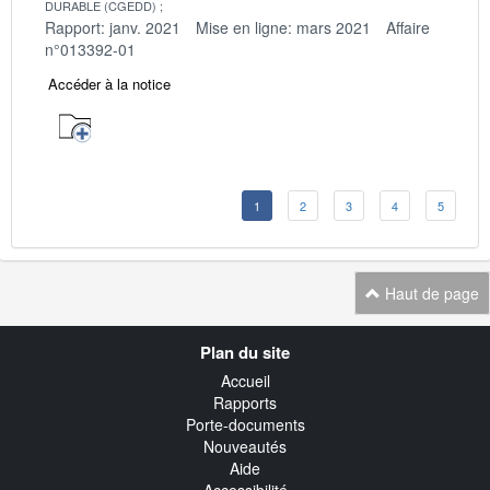
DURABLE (CGEDD)
Rapport: janv. 2021
Mise en ligne: mars 2021
Affaire
n°013392-01
Accéder à la notice
1
2
3
4
5
Haut de page
Navigation
Plan du site
transverse
Accueil
Rapports
Porte-documents
Nouveautés
Aide