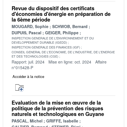
Revue du dispositif des certificats
d'économies d'énergie en préparation de
la 6ème période
MOUGARD, Sophie
SCHWOB, Bernard
DUPUIS, Pascal
GEIGER, Philippe
INSPECTION GENERALE DE L'ENVIRONNEMENT ET DU
DEVELOPPEMENT DURABLE (IGEDD)
INSPECTION GENERALE DES FINANCES (IGF)
CONSEIL GENERAL DE L'ECONOMIE, DE L'INDUSTRIE, DE L'ENERGIE
ET DES TECHNOLOGIES (CGE)
Rapport: juil. 2024
Mise en ligne: oct. 2024
Affaire
n°015428-P
Accéder à la notice
Evaluation de la mise en œuvre de la
politique de la prévention des risques
naturels et technologiques en Guyane
PASCAL, Michel
GRIFFE, Isabelle
GALTIER, Bertrand
STEINER, Rémi