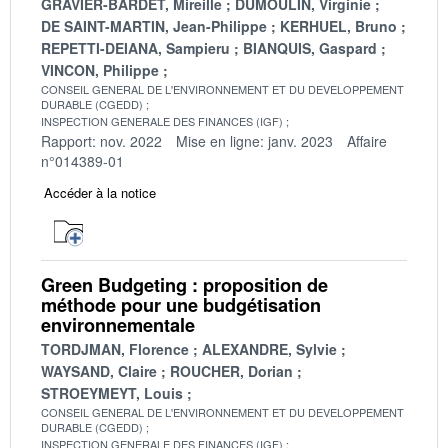
GRAVIER-BARDET, Mireille
DUMOULIN, Virginie
DE SAINT-MARTIN, Jean-Philippe
KERHUEL, Bruno
REPETTI-DEIANA, Sampieru
BIANQUIS, Gaspard
VINCON, Philippe
CONSEIL GENERAL DE L'ENVIRONNEMENT ET DU DEVELOPPEMENT
DURABLE (CGEDD)
INSPECTION GENERALE DES FINANCES (IGF)
Rapport: nov. 2022
Mise en ligne: janv. 2023
Affaire
n°014389-01
Accéder à la notice
Green Budgeting : proposition de
méthode pour une budgétisation
environnementale
TORDJMAN, Florence
ALEXANDRE, Sylvie
WAYSAND, Claire
ROUCHER, Dorian
STROEYMEYT, Louis
CONSEIL GENERAL DE L'ENVIRONNEMENT ET DU DEVELOPPEMENT
DURABLE (CGEDD)
INSPECTION GENERALE DES FINANCES (IGF)