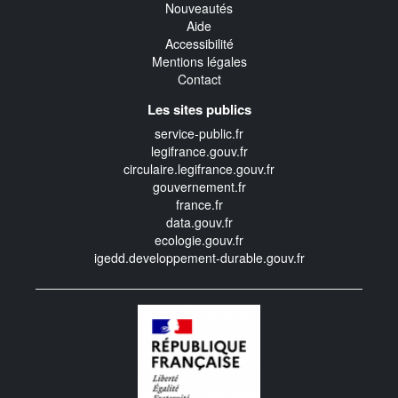
Nouveautés
Aide
Accessibilité
Mentions légales
Contact
Les sites publics
service-public.fr
legifrance.gouv.fr
circulaire.legifrance.gouv.fr
gouvernement.fr
france.fr
data.gouv.fr
ecologie.gouv.fr
igedd.developpement-durable.gouv.fr