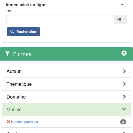
en
Rechercher
Filtres
Auteur
Thématique
Domaine
Mot clé
finances publiques
4