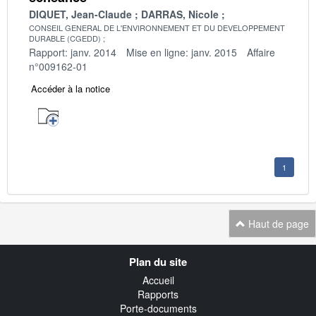
DIQUET, Jean-Claude
DARRAS, Nicole
CONSEIL GENERAL DE L'ENVIRONNEMENT ET DU DEVELOPPEMENT
DURABLE (CGEDD)
Rapport: janv. 2014
Mise en ligne: janv. 2015
Affaire
n°009162-01
Accéder à la notice
1
Haut de page
Navigation
Plan du site
transverse
Accueil
Rapports
Porte-documents