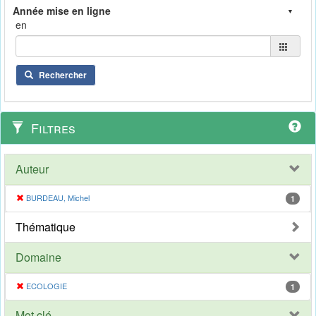
en
Rechercher
Filtres
Auteur
BURDEAU, Michel
1
Thématique
Domaine
ECOLOGIE
1
Mot clé