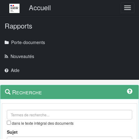
Menu principal
Accueil
Toggl
Rapports
Porte-documents
Nouveautés
Aide
Menu
Navigation
Recherche
contextuel
et
outils
annexes
dans le texte intégral des documents
Sujet