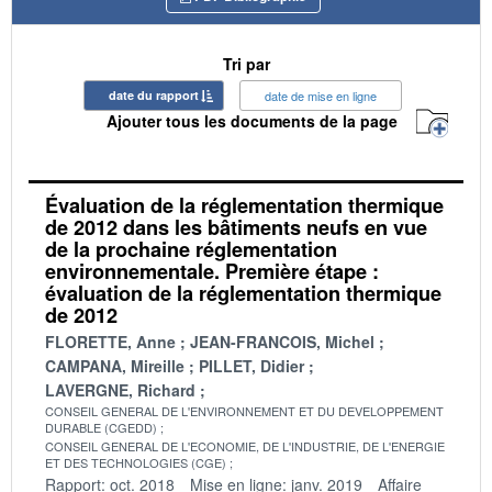
Tri par
date du rapport
date de mise en ligne
Ajouter tous les documents de la page
Évaluation de la réglementation thermique
de 2012 dans les bâtiments neufs en vue
de la prochaine réglementation
environnementale. Première étape :
évaluation de la réglementation thermique
de 2012
FLORETTE, Anne
JEAN-FRANCOIS, Michel
CAMPANA, Mireille
PILLET, Didier
LAVERGNE, Richard
CONSEIL GENERAL DE L'ENVIRONNEMENT ET DU DEVELOPPEMENT
DURABLE (CGEDD)
CONSEIL GENERAL DE L'ECONOMIE, DE L'INDUSTRIE, DE L'ENERGIE
ET DES TECHNOLOGIES (CGE)
Rapport: oct. 2018
Mise en ligne: janv. 2019
Affaire