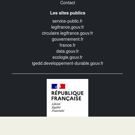
Contact
Les sites publics
service-public.fr
legifrance.gouv.fr
circulaire.legifrance.gouv.fr
gouvernement.fr
france.fr
data.gouv.fr
ecologie.gouv.fr
igedd.developpement-durable.gouv.fr