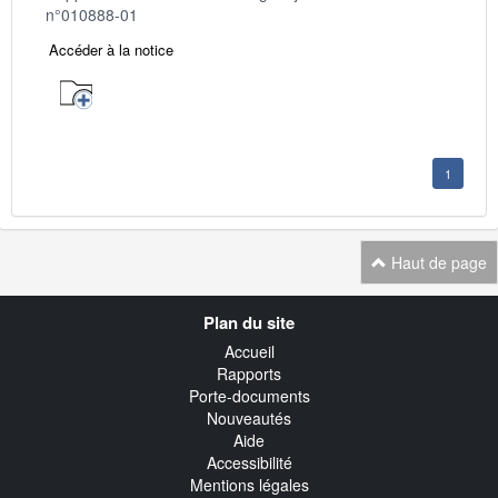
n°010888-01
Accéder à la notice
1
Haut de page
Navigation
Plan du site
transverse
Accueil
Rapports
Porte-documents
Nouveautés
Aide
Accessibilité
Mentions légales