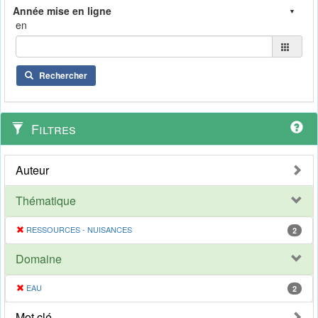
en
Rechercher
Filtres
Auteur
Thématique
RESSOURCES - NUISANCES
2
Domaine
EAU
2
Mot clé