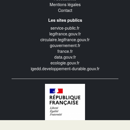
Mentions légales
Contact
Les sites publics
service-public.fr
legifrance.gouv.fr
circulaire.legifrance.gouv.fr
gouvernement.fr
france.fr
data.gouv.fr
ecologie.gouv.fr
igedd.developpement-durable.gouv.fr