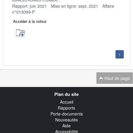
Rapport: juin 2021
Mise en ligne: sept. 2021
Affaire
n°013099-P
Accéder à la notice
1
Haut de page
Navigation
Plan du site
transverse
Accueil
Rapports
Porte-documents
Nouveautés
Aide
Accessibilité