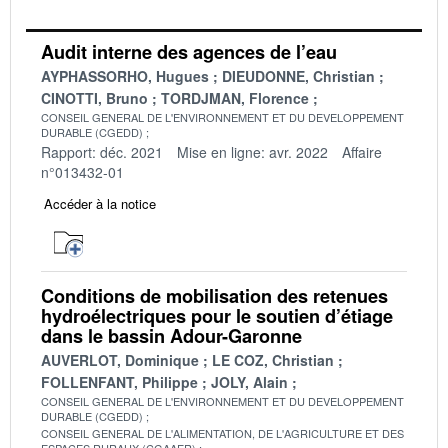
Audit interne des agences de l’eau
AYPHASSORHO, Hugues
DIEUDONNE, Christian
CINOTTI, Bruno
TORDJMAN, Florence
CONSEIL GENERAL DE L'ENVIRONNEMENT ET DU DEVELOPPEMENT
DURABLE (CGEDD)
Rapport: déc. 2021
Mise en ligne: avr. 2022
Affaire
n°013432-01
Accéder à la notice
Conditions de mobilisation des retenues
hydroélectriques pour le soutien d’étiage
dans le bassin Adour-Garonne
AUVERLOT, Dominique
LE COZ, Christian
FOLLENFANT, Philippe
JOLY, Alain
CONSEIL GENERAL DE L'ENVIRONNEMENT ET DU DEVELOPPEMENT
DURABLE (CGEDD)
CONSEIL GENERAL DE L'ALIMENTATION, DE L'AGRICULTURE ET DES
ESPACES RURAUX (CGAAER)