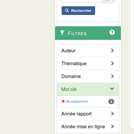
Rechercher
Filtres
Auteur
Thématique
Domaine
Mot clé
développement
5
Année rapport
Année mise en ligne