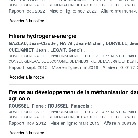
CONSEIL GENERAL DE L'ALIMENTATION, DE L'AGRICULTURE ET DES ESPACES
Rapport: oct. 2022
Mise en ligne: nov. 2022
Affaire n°014044-
Accéder à la notice
Filière hydrogène-énergie
GAZEAU, Jean-Claude
NATAF, Jean-Michel
DURVILLE, Jea
CUEUGNIET, Jean
LEGAIT, Benoît
CONSEIL GENERAL DE L'ENVIRONNEMENT ET DU DEVELOPPEMENT DURABLE
CONSEIL GENERAL DE L'ECONOMIE, DE L'INDUSTRIE, DE L'ENERGIE ET DES 
Rapport: sept. 2015
Mise en ligne: mai 2016
Affaire n°010177-
Accéder à la notice
Freins au développement de la méthanisation dan
agricole
ROUSSEL, Pierre
ROUSSEL, François
CONSEIL GENERAL DE L'ENVIRONNEMENT ET DU DEVELOPPEMENT DURABLE
CONSEIL GENERAL DE L'ALIMENTATION, DE L'AGRICULTURE ET DES ESPACES
Rapport: nov. 2012
Mise en ligne: mars 2013
Affaire n°008169
Accéder à la notice