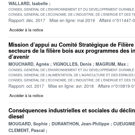
WALLARD, Isabelle
CONSEIL GENERAL DE L'ENVIRONNEMENT ET DU DEVELOPPEMENT DURABLE
CONSEIL GENERAL DE L'ECONOMIE, DE L'INDUSTRIE, DE L'ENERGIE ET DES 
Rapport: déc. 2017
Mise en ligne: mai 2019
Affaire n°011447-
Accéder à la notice
Mission d’appui au Comité Stratégique de Filière
secteurs de la filière bois aux programmes des 
d’avenir
MOUCHARD, Agnès
VIGNOLLES, Denis
MAGRUM, Max
CONSEIL GENERAL DE L'ENVIRONNEMENT ET DU DEVELOPPEMENT DURABLE
CONSEIL GENERAL DE L'ALIMENTATION, DE L'AGRICULTURE ET DES ESPACES
CONSEIL GENERAL DE L'ECONOMIE, DE L'INDUSTRIE, DE L'ENERGIE ET DES 
Rapport: oct. 2017
Mise en ligne: avr. 2018
Affaire n°010819-0
Accéder à la notice
Conséquences industrielles et sociales du décli
diesel
MOUGARD, Sophie
DURANTHON, Jean-Philippe
CUEUGNIE
CLEMENT, Pascal