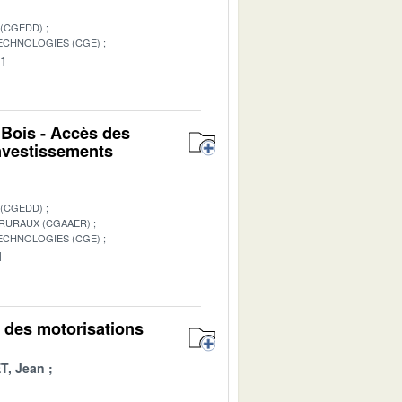
 (CGEDD)
TECHNOLOGIES (CGE)
01
 Bois - Accès des
investissements
 (CGEDD)
 RURAUX (CGAAER)
TECHNOLOGIES (CGE)
1
n des motorisations
T, Jean