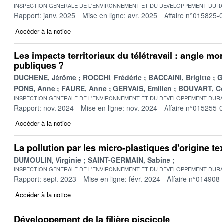
INSPECTION GENERALE DE L'ENVIRONNEMENT ET DU DEVELOPPEMENT DURA
Rapport: janv. 2025
Mise en ligne: avr. 2025
Affaire n°015825-
Accéder à la notice
Les impacts territoriaux du télétravail : angle mo
publiques ?
DUCHENE, Jérôme
ROCCHI, Frédéric
BACCAINI, Brigitte
G
PONS, Anne
FAURE, Anne
GERVAIS, Emilien
BOUVART, Co
INSPECTION GENERALE DE L'ENVIRONNEMENT ET DU DEVELOPPEMENT DURA
Rapport: nov. 2024
Mise en ligne: nov. 2024
Affaire n°015255-
Accéder à la notice
La pollution par les micro-plastiques d'origine tex
DUMOULIN, Virginie
SAINT-GERMAIN, Sabine
INSPECTION GENERALE DE L'ENVIRONNEMENT ET DU DEVELOPPEMENT DURA
Rapport: sept. 2023
Mise en ligne: févr. 2024
Affaire n°014908
Accéder à la notice
Développement de la filière piscicole