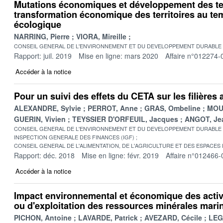
Mutations économiques et développement des terr
transformation économique des territoires au tem
écologique
NARRING, Pierre
VIORA, Mireille
CONSEIL GENERAL DE L'ENVIRONNEMENT ET DU DEVELOPPEMENT DURABLE
Rapport: juil. 2019
Mise en ligne: mars 2020
Affaire n°012274-
Accéder à la notice
Pour un suivi des effets du CETA sur les filières 
ALEXANDRE, Sylvie
PERROT, Anne
GRAS, Ombeline
MOU
GUERIN, Vivien
TEYSSIER D'ORFEUIL, Jacques
ANGOT, Je
CONSEIL GENERAL DE L'ENVIRONNEMENT ET DU DEVELOPPEMENT DURABLE
INSPECTION GENERALE DES FINANCES (IGF)
CONSEIL GENERAL DE L'ALIMENTATION, DE L'AGRICULTURE ET DES ESPACES
Rapport: déc. 2018
Mise en ligne: févr. 2019
Affaire n°012466-
Accéder à la notice
Impact environnemental et économique des activi
ou d'exploitation des ressources minérales mari
PICHON, Antoine
LAVARDE, Patrick
AVEZARD, Cécile
LEG