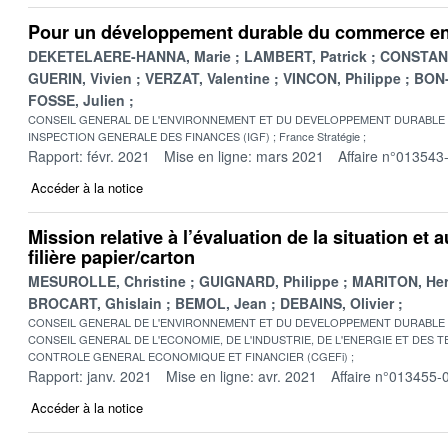
Pour un développement durable du commerce en
DEKETELAERE-HANNA, Marie
LAMBERT, Patrick
CONSTANS
GUERIN, Vivien
VERZAT, Valentine
VINCON, Philippe
BON-
FOSSE, Julien
CONSEIL GENERAL DE L'ENVIRONNEMENT ET DU DEVELOPPEMENT DURABLE
INSPECTION GENERALE DES FINANCES (IGF)
France Stratégie
Rapport: févr. 2021
Mise en ligne: mars 2021
Affaire n°013543
Accéder à la notice
Mission relative à l’évaluation de la situation et 
filière papier/carton
MESUROLLE, Christine
GUIGNARD, Philippe
MARITON, He
BROCART, Ghislain
BEMOL, Jean
DEBAINS, Olivier
CONSEIL GENERAL DE L'ENVIRONNEMENT ET DU DEVELOPPEMENT DURABLE
CONSEIL GENERAL DE L'ECONOMIE, DE L'INDUSTRIE, DE L'ENERGIE ET DES 
CONTROLE GENERAL ECONOMIQUE ET FINANCIER (CGEFi)
Rapport: janv. 2021
Mise en ligne: avr. 2021
Affaire n°013455-
Accéder à la notice