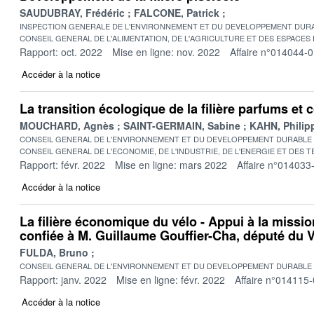
SAUDUBRAY, Frédéric
FALCONE, Patrick
INSPECTION GENERALE DE L'ENVIRONNEMENT ET DU DEVELOPPEMENT DURA
CONSEIL GENERAL DE L'ALIMENTATION, DE L'AGRICULTURE ET DES ESPACES
Rapport: oct. 2022
Mise en ligne: nov. 2022
Affaire n°014044-
Accéder à la notice
La transition écologique de la filière parfums et
MOUCHARD, Agnès
SAINT-GERMAIN, Sabine
KAHN, Philip
CONSEIL GENERAL DE L'ENVIRONNEMENT ET DU DEVELOPPEMENT DURABLE
CONSEIL GENERAL DE L'ECONOMIE, DE L'INDUSTRIE, DE L'ENERGIE ET DES 
Rapport: févr. 2022
Mise en ligne: mars 2022
Affaire n°014033
Accéder à la notice
La filière économique du vélo - Appui à la missi
confiée à M. Guillaume Gouffier-Cha, député du 
FULDA, Bruno
CONSEIL GENERAL DE L'ENVIRONNEMENT ET DU DEVELOPPEMENT DURABLE
Rapport: janv. 2022
Mise en ligne: févr. 2022
Affaire n°014115
Accéder à la notice