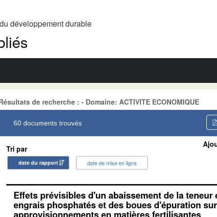
t du développement durable
liés
Résultats de recherche : - Domaine: ACTIVITE ECONOMIQUE
60 documents trouvés
Ajou
Tri par
date du rapport
date de mise en ligne
Effets prévisibles d'un abaissement de la teneu
engrais phosphatés et des boues d'épuration sur
approvisionnements en matières fertilisantes