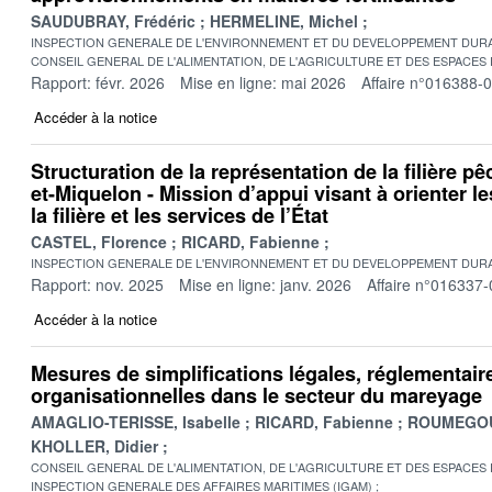
SAUDUBRAY, Frédéric
HERMELINE, Michel
INSPECTION GENERALE DE L'ENVIRONNEMENT ET DU DEVELOPPEMENT DURA
CONSEIL GENERAL DE L'ALIMENTATION, DE L'AGRICULTURE ET DES ESPACES
Rapport: févr. 2026
Mise en ligne: mai 2026
Affaire n°016388-
Accéder à la notice
Structuration de la représentation de la filière pê
et-Miquelon - Mission d’appui visant à orienter l
la filière et les services de l’État
CASTEL, Florence
RICARD, Fabienne
INSPECTION GENERALE DE L'ENVIRONNEMENT ET DU DEVELOPPEMENT DURA
Rapport: nov. 2025
Mise en ligne: janv. 2026
Affaire n°016337-
Accéder à la notice
Mesures de simplifications légales, réglementair
organisationnelles dans le secteur du mareyage
AMAGLIO-TERISSE, Isabelle
RICARD, Fabienne
ROUMEGOU
KHOLLER, Didier
CONSEIL GENERAL DE L'ALIMENTATION, DE L'AGRICULTURE ET DES ESPACES
INSPECTION GENERALE DES AFFAIRES MARITIMES (IGAM)