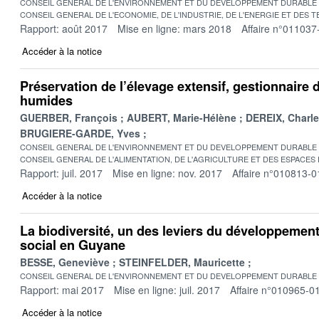
CONSEIL GENERAL DE L'ENVIRONNEMENT ET DU DEVELOPPEMENT DURABLE
CONSEIL GENERAL DE L'ECONOMIE, DE L'INDUSTRIE, DE L'ENERGIE ET DES 
Rapport: août 2017
Mise en ligne: mars 2018
Affaire n°011037
Accéder à la notice
Préservation de l’élevage extensif, gestionnaire 
humides
GUERBER, François
AUBERT, Marie-Hélène
DEREIX, Charl
BRUGIERE-GARDE, Yves
CONSEIL GENERAL DE L'ENVIRONNEMENT ET DU DEVELOPPEMENT DURABLE
CONSEIL GENERAL DE L'ALIMENTATION, DE L'AGRICULTURE ET DES ESPACES
Rapport: juil. 2017
Mise en ligne: nov. 2017
Affaire n°010813-0
Accéder à la notice
La biodiversité, un des leviers du développemen
social en Guyane
BESSE, Geneviève
STEINFELDER, Mauricette
CONSEIL GENERAL DE L'ENVIRONNEMENT ET DU DEVELOPPEMENT DURABLE
Rapport: mai 2017
Mise en ligne: juil. 2017
Affaire n°010965-0
Accéder à la notice