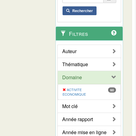
Rechercher
Filtres
Auteur
Thématique
Domaine
ACTIVITE
60
ECONOMIQUE
Mot clé
Année rapport
Année mise en ligne