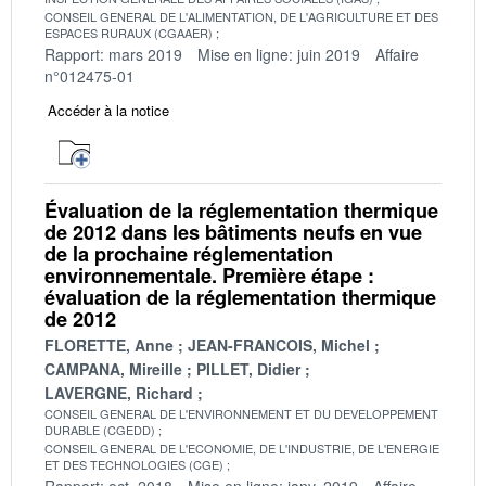
CONSEIL GENERAL DE L'ALIMENTATION, DE L'AGRICULTURE ET DES
ESPACES RURAUX (CGAAER)
Rapport: mars 2019
Mise en ligne: juin 2019
Affaire
n°012475-01
Accéder à la notice
Évaluation de la réglementation thermique
de 2012 dans les bâtiments neufs en vue
de la prochaine réglementation
environnementale. Première étape :
évaluation de la réglementation thermique
de 2012
FLORETTE, Anne
JEAN-FRANCOIS, Michel
CAMPANA, Mireille
PILLET, Didier
LAVERGNE, Richard
CONSEIL GENERAL DE L'ENVIRONNEMENT ET DU DEVELOPPEMENT
DURABLE (CGEDD)
CONSEIL GENERAL DE L'ECONOMIE, DE L'INDUSTRIE, DE L'ENERGIE
ET DES TECHNOLOGIES (CGE)
Rapport: oct. 2018
Mise en ligne: janv. 2019
Affaire