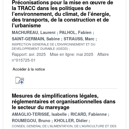
Préconisations pour la mise en œuvre de
la TRACC dans les politiques de
l’environnement, du climat, de l’énergie,
des transports, de la construction et de
l’urbanisme
MACHUREAU, Laurent
PALHOL, Fabien
SAINT-GERMAIN, Sabine
STRAUSS, Marc
INSPECTION GENERALE DE L'ENVIRONNEMENT ET DU
DEVELOPPEMENT DURABLE (IGEDD)
Rapport: avr. 2025
Mise en ligne: mai 2025
Affaire
n°015725-01
Accéder à la notice
Mesures de simplifications légales,
réglementaires et organisationnelles dans
le secteur du mareyage
AMAGLIO-TERISSE, Isabelle
RICARD, Fabienne
ROUMEGOU, Bruno
KHOLLER, Didier
CONSEIL GENERAL DE L'ALIMENTATION, DE L'AGRICULTURE ET DES