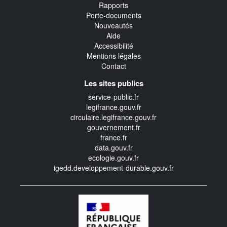
Rapports
Porte-documents
Nouveautés
Aide
Accessibilité
Mentions légales
Contact
Les sites publics
service-public.fr
legifrance.gouv.fr
circulaire.legifrance.gouv.fr
gouvernement.fr
france.fr
data.gouv.fr
ecologie.gouv.fr
igedd.developpement-durable.gouv.fr