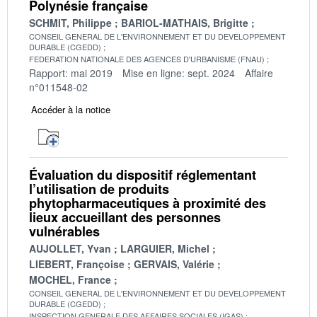
Polynésie française
SCHMIT, Philippe
BARIOL-MATHAIS, Brigitte
CONSEIL GENERAL DE L'ENVIRONNEMENT ET DU DEVELOPPEMENT
DURABLE (CGEDD)
FEDERATION NATIONALE DES AGENCES D'URBANISME (FNAU)
Rapport: mai 2019
Mise en ligne: sept. 2024
Affaire
n°011548-02
Accéder à la notice
Évaluation du dispositif réglementant
l’utilisation de produits
phytopharmaceutiques à proximité des
lieux accueillant des personnes
vulnérables
AUJOLLET, Yvan
LARGUIER, Michel
LIEBERT, Françoise
GERVAIS, Valérie
MOCHEL, France
CONSEIL GENERAL DE L'ENVIRONNEMENT ET DU DEVELOPPEMENT
DURABLE (CGEDD)
INSPECTION GENERALE DES AFFAIRES SOCIALES (IGAS)