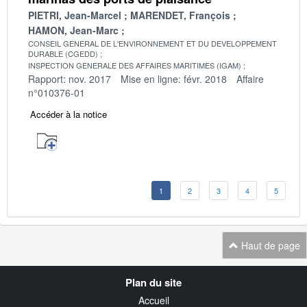
PIETRI, Jean-Marcel
MARENDET, François
HAMON, Jean-Marc
CONSEIL GENERAL DE L'ENVIRONNEMENT ET DU DEVELOPPEMENT
DURABLE (CGEDD)
INSPECTION GENERALE DES AFFAIRES MARITIMES (IGAM)
Rapport: nov. 2017
Mise en ligne: févr. 2018
Affaire
n°010376-01
Accéder à la notice
1
2
3
4
5
Haut de page
Navigation
Plan du site
transverse
Accueil