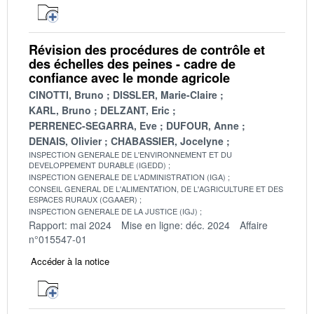
Révision des procédures de contrôle et
des échelles des peines - cadre de
confiance avec le monde agricole
CINOTTI, Bruno
DISSLER, Marie-Claire
KARL, Bruno
DELZANT, Eric
PERRENEC-SEGARRA, Eve
DUFOUR, Anne
DENAIS, Olivier
CHABASSIER, Jocelyne
INSPECTION GENERALE DE L'ENVIRONNEMENT ET DU
DEVELOPPEMENT DURABLE (IGEDD)
INSPECTION GENERALE DE L'ADMINISTRATION (IGA)
CONSEIL GENERAL DE L'ALIMENTATION, DE L'AGRICULTURE ET DES
ESPACES RURAUX (CGAAER)
INSPECTION GENERALE DE LA JUSTICE (IGJ)
Rapport: mai 2024
Mise en ligne: déc. 2024
Affaire
n°015547-01
Accéder à la notice