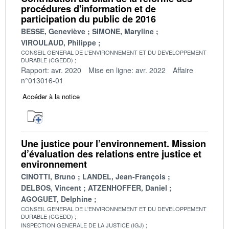
procédures d'information et de
participation du public de 2016
BESSE, Geneviève
SIMONE, Maryline
VIROULAUD, Philippe
CONSEIL GENERAL DE L'ENVIRONNEMENT ET DU DEVELOPPEMENT
DURABLE (CGEDD)
Rapport: avr. 2020
Mise en ligne: avr. 2022
Affaire
n°013016-01
Accéder à la notice
Une justice pour l’environnement. Mission
d’évaluation des relations entre justice et
environnement
CINOTTI, Bruno
LANDEL, Jean-François
DELBOS, Vincent
ATZENHOFFER, Daniel
AGOGUET, Delphine
CONSEIL GENERAL DE L'ENVIRONNEMENT ET DU DEVELOPPEMENT
DURABLE (CGEDD)
INSPECTION GENERALE DE LA JUSTICE (IGJ)