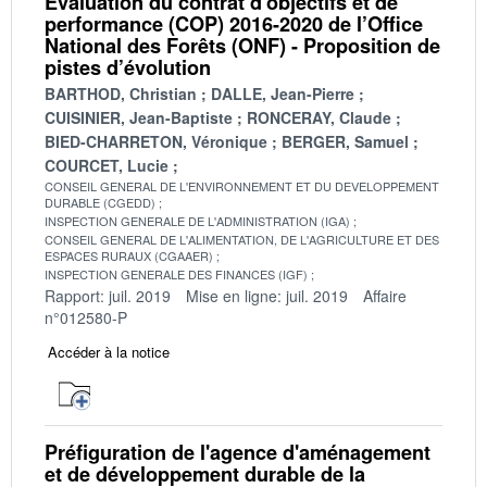
Évaluation du contrat d’objectifs et de
performance (COP) 2016-2020 de l’Office
National des Forêts (ONF) - Proposition de
pistes d’évolution
BARTHOD, Christian
DALLE, Jean-Pierre
CUISINIER, Jean-Baptiste
RONCERAY, Claude
BIED-CHARRETON, Véronique
BERGER, Samuel
COURCET, Lucie
CONSEIL GENERAL DE L'ENVIRONNEMENT ET DU DEVELOPPEMENT
DURABLE (CGEDD)
INSPECTION GENERALE DE L'ADMINISTRATION (IGA)
CONSEIL GENERAL DE L'ALIMENTATION, DE L'AGRICULTURE ET DES
ESPACES RURAUX (CGAAER)
INSPECTION GENERALE DES FINANCES (IGF)
Rapport: juil. 2019
Mise en ligne: juil. 2019
Affaire
n°012580-P
Accéder à la notice
Préfiguration de l'agence d'aménagement
et de développement durable de la