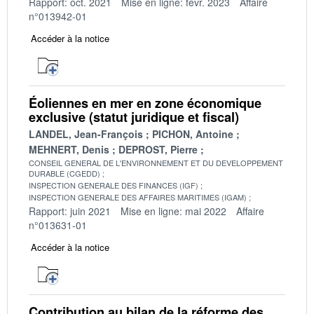
Rapport: oct. 2021
Mise en ligne: févr. 2023
Affaire
n°013942-01
Accéder à la notice
Éoliennes en mer en zone économique
exclusive (statut juridique et fiscal)
LANDEL, Jean-François
PICHON, Antoine
MEHNERT, Denis
DEPROST, Pierre
CONSEIL GENERAL DE L'ENVIRONNEMENT ET DU DEVELOPPEMENT
DURABLE (CGEDD)
INSPECTION GENERALE DES FINANCES (IGF)
INSPECTION GENERALE DES AFFAIRES MARITIMES (IGAM)
Rapport: juin 2021
Mise en ligne: mai 2022
Affaire
n°013631-01
Accéder à la notice
Contribution au bilan de la réforme des