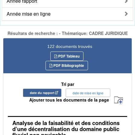
Année rapport
Année mise en ligne
Résultats de recherche : - Thématique: CADRE JURIDIQUE
122 documents trouvés
PDF Tableau
PDF Bibliographie
Tri par
date du rapport
date de mise en ligne
Ajouter tous les documents de la page
Analyse de la faisabilité et des conditions
d’une décentralisation du domaine public
fluvial non navigable