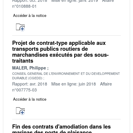
n°010888-01
Accéder à la notice
Projet de contrat-type applicable aux
transports publics routiers de
marchandises exécutés par des sous-
traitants
MALER, Philippe
CONSEIL GENERAL DE L'ENVIRONNEMENT ET DU DEVELOPPEMENT
DURABLE (CGEDD)
Rapport: avr. 2018
Mise en ligne: juin 2018
Affaire
n°007775-03
Accéder à la notice
Fin des contrats d'amodiation dans les
marinas des ports de plaisance