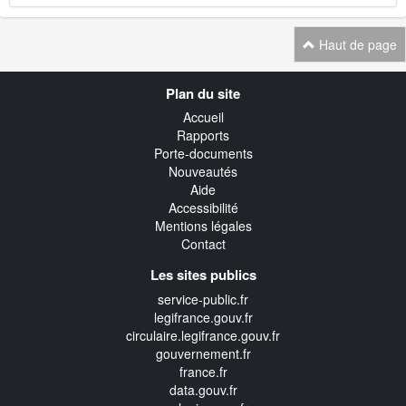
Haut de page
Navigation
Plan du site
transverse
Accueil
Rapports
Porte-documents
Nouveautés
Aide
Accessibilité
Mentions légales
Contact
Les sites publics
service-public.fr
legifrance.gouv.fr
circulaire.legifrance.gouv.fr
gouvernement.fr
france.fr
data.gouv.fr