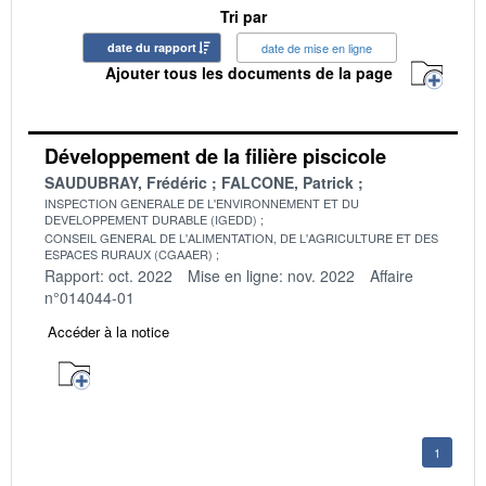
Tri par
date du rapport
date de mise en ligne
Ajouter tous les documents de la page
Développement de la filière piscicole
SAUDUBRAY, Frédéric
FALCONE, Patrick
INSPECTION GENERALE DE L'ENVIRONNEMENT ET DU
DEVELOPPEMENT DURABLE (IGEDD)
CONSEIL GENERAL DE L'ALIMENTATION, DE L'AGRICULTURE ET DES
ESPACES RURAUX (CGAAER)
Rapport: oct. 2022
Mise en ligne: nov. 2022
Affaire
n°014044-01
Accéder à la notice
1