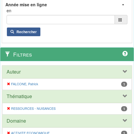
en
Rechercher
Filtres
Auteur
FALCONE, Patrick
1
Thématique
RESSOURCES - NUISANCES
1
Domaine
ACTIVITE ECONOMIQUE
1