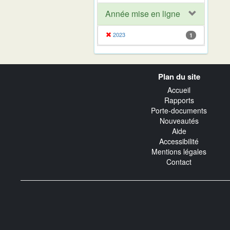
Année mise en ligne
2023
1
Navigation
Plan du site
transverse
Accueil
Rapports
Porte-documents
Nouveautés
Aide
Accessibilité
Mentions légales
Contact