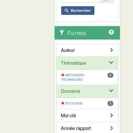
Rechercher
Filtres
Auteur
Thématique
METHODES -
1
TECHNIQUES
Domaine
ECOLOGIE
1
Mot clé
Année rapport