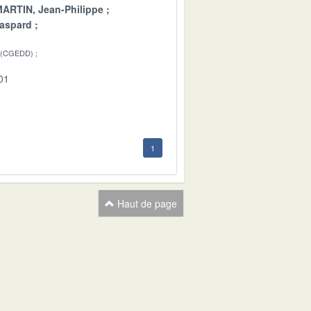
ARTIN, Jean-Philippe
aspard
 (CGEDD)
01
1
Haut de page