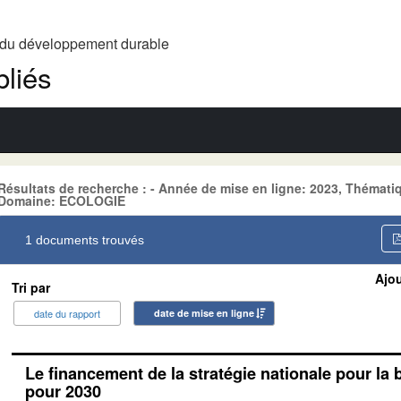
t du développement durable
liés
Résultats de recherche : - Année de mise en ligne: 2023, Thém
Domaine: ECOLOGIE
1 documents trouvés
Ajou
Tri par
date du rapport
date de mise en ligne
Le financement de la stratégie nationale pour la 
pour 2030