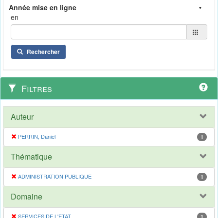
en
Rechercher
Filtres
Auteur
PERRIN, Daniel
1
Thématique
ADMINISTRATION PUBLIQUE
1
Domaine
SERVICES DE L'ETAT
1