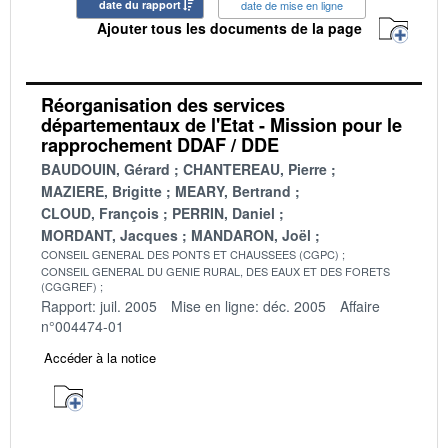
date du rapport
date de mise en ligne
Ajouter tous les documents de la page
Réorganisation des services
départementaux de l'Etat - Mission pour le
rapprochement DDAF / DDE
BAUDOUIN, Gérard
CHANTEREAU, Pierre
MAZIERE, Brigitte
MEARY, Bertrand
CLOUD, François
PERRIN, Daniel
MORDANT, Jacques
MANDARON, Joël
CONSEIL GENERAL DES PONTS ET CHAUSSEES (CGPC)
CONSEIL GENERAL DU GENIE RURAL, DES EAUX ET DES FORETS
(CGGREF)
Rapport: juil. 2005
Mise en ligne: déc. 2005
Affaire
n°004474-01
Accéder à la notice