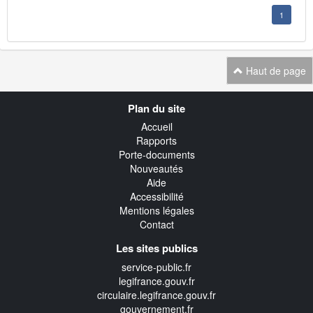
1
Haut de page
Navigation
Plan du site
transverse
Accueil
Rapports
Porte-documents
Nouveautés
Aide
Accessibilité
Mentions légales
Contact
Les sites publics
service-public.fr
legifrance.gouv.fr
circulaire.legifrance.gouv.fr
gouvernement.fr