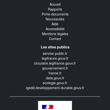
Accueil
Rapports
Porte-documents
Nouveautés
Aide
Accessibilité
Mentions légales
Contact
Les sites publics
service-public.fr
legifrance.gouv.fr
circulaire.legifrance.gouv.fr
gouvernement.fr
france.fr
data.gouv.fr
ecologie.gouv.fr
igedd.developpement-durable.gouv.fr