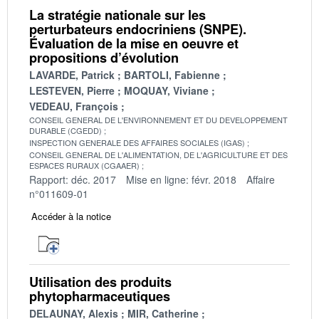
La stratégie nationale sur les
perturbateurs endocriniens (SNPE).
Évaluation de la mise en oeuvre et
propositions d’évolution
LAVARDE, Patrick
BARTOLI, Fabienne
LESTEVEN, Pierre
MOQUAY, Viviane
VEDEAU, François
CONSEIL GENERAL DE L'ENVIRONNEMENT ET DU DEVELOPPEMENT
DURABLE (CGEDD)
INSPECTION GENERALE DES AFFAIRES SOCIALES (IGAS)
CONSEIL GENERAL DE L'ALIMENTATION, DE L'AGRICULTURE ET DES
ESPACES RURAUX (CGAAER)
Rapport: déc. 2017
Mise en ligne: févr. 2018
Affaire
n°011609-01
Accéder à la notice
Utilisation des produits
phytopharmaceutiques
DELAUNAY, Alexis
MIR, Catherine