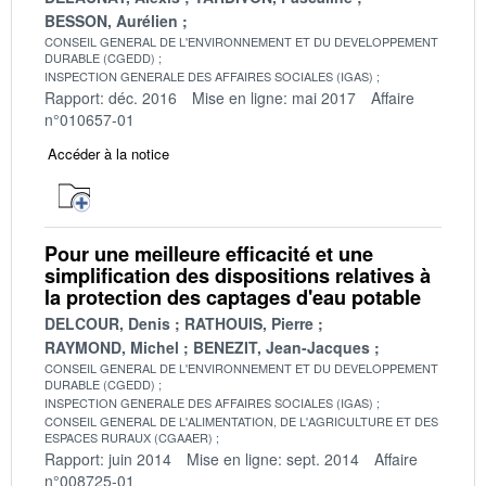
BESSON, Aurélien
CONSEIL GENERAL DE L'ENVIRONNEMENT ET DU DEVELOPPEMENT
DURABLE (CGEDD)
INSPECTION GENERALE DES AFFAIRES SOCIALES (IGAS)
Rapport: déc. 2016
Mise en ligne: mai 2017
Affaire
n°010657-01
Accéder à la notice
Pour une meilleure efficacité et une
simplification des dispositions relatives à
la protection des captages d'eau potable
DELCOUR, Denis
RATHOUIS, Pierre
RAYMOND, Michel
BENEZIT, Jean-Jacques
CONSEIL GENERAL DE L'ENVIRONNEMENT ET DU DEVELOPPEMENT
DURABLE (CGEDD)
INSPECTION GENERALE DES AFFAIRES SOCIALES (IGAS)
CONSEIL GENERAL DE L'ALIMENTATION, DE L'AGRICULTURE ET DES
ESPACES RURAUX (CGAAER)
Rapport: juin 2014
Mise en ligne: sept. 2014
Affaire
n°008725-01