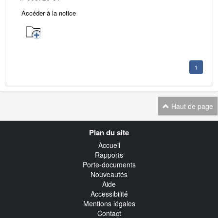
Accéder à la notice
1
Haut de page
Navigation
Plan du site
transverse
Accueil
Rapports
Porte-documents
Nouveautés
Aide
Accessibilité
Mentions légales
Contact