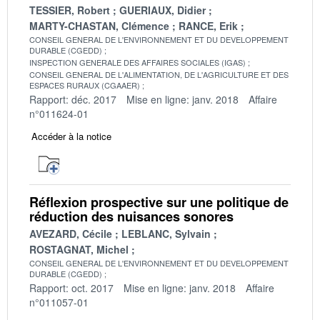
TESSIER, Robert
GUERIAUX, Didier
MARTY-CHASTAN, Clémence
RANCE, Erik
CONSEIL GENERAL DE L'ENVIRONNEMENT ET DU DEVELOPPEMENT
DURABLE (CGEDD)
INSPECTION GENERALE DES AFFAIRES SOCIALES (IGAS)
CONSEIL GENERAL DE L'ALIMENTATION, DE L'AGRICULTURE ET DES
ESPACES RURAUX (CGAAER)
Rapport: déc. 2017
Mise en ligne: janv. 2018
Affaire
n°011624-01
Accéder à la notice
Réflexion prospective sur une politique de
réduction des nuisances sonores
AVEZARD, Cécile
LEBLANC, Sylvain
ROSTAGNAT, Michel
CONSEIL GENERAL DE L'ENVIRONNEMENT ET DU DEVELOPPEMENT
DURABLE (CGEDD)
Rapport: oct. 2017
Mise en ligne: janv. 2018
Affaire
n°011057-01