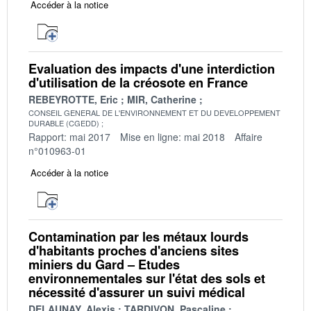
Accéder à la notice
Evaluation des impacts d'une interdiction
d'utilisation de la créosote en France
REBEYROTTE, Eric
MIR, Catherine
CONSEIL GENERAL DE L'ENVIRONNEMENT ET DU DEVELOPPEMENT
DURABLE (CGEDD)
Rapport: mai 2017
Mise en ligne: mai 2018
Affaire
n°010963-01
Accéder à la notice
Contamination par les métaux lourds
d'habitants proches d'anciens sites
miniers du Gard – Etudes
environnementales sur l'état des sols et
nécessité d'assurer un suivi médical
DELAUNAY, Alexis
TARDIVON, Pascaline