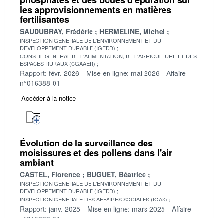
les approvisionnements en matières
fertilisantes
SAUDUBRAY, Frédéric
HERMELINE, Michel
INSPECTION GENERALE DE L'ENVIRONNEMENT ET DU
DEVELOPPEMENT DURABLE (IGEDD)
CONSEIL GENERAL DE L'ALIMENTATION, DE L'AGRICULTURE ET DES
ESPACES RURAUX (CGAAER)
Rapport: févr. 2026
Mise en ligne: mai 2026
Affaire
n°016388-01
Accéder à la notice
Évolution de la surveillance des
moisissures et des pollens dans l'air
ambiant
CASTEL, Florence
BUGUET, Béatrice
INSPECTION GENERALE DE L'ENVIRONNEMENT ET DU
DEVELOPPEMENT DURABLE (IGEDD)
INSPECTION GENERALE DES AFFAIRES SOCIALES (IGAS)
Rapport: janv. 2025
Mise en ligne: mars 2025
Affaire