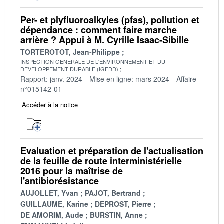
Per- et plyfluoroalkyles (pfas), pollution et
dépendance : comment faire marche
arrière ? Appui à M. Cyrille Isaac-Sibille
TORTEROTOT, Jean-Philippe
INSPECTION GENERALE DE L'ENVIRONNEMENT ET DU
DEVELOPPEMENT DURABLE (IGEDD)
Rapport: janv. 2024
Mise en ligne: mars 2024
Affaire
n°015142-01
Accéder à la notice
Evaluation et préparation de l'actualisation
de la feuille de route interministérielle
2016 pour la maîtrise de
l'antibiorésistance
AUJOLLET, Yvan
PAJOT, Bertrand
GUILLAUME, Karine
DEPROST, Pierre
DE AMORIM, Aude
BURSTIN, Anne