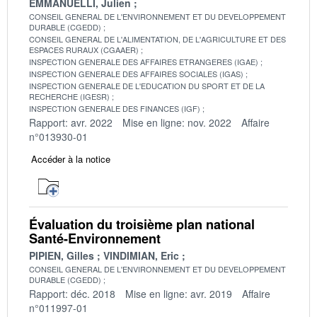
EMMANUELLI, Julien
CONSEIL GENERAL DE L'ENVIRONNEMENT ET DU DEVELOPPEMENT
DURABLE (CGEDD)
CONSEIL GENERAL DE L'ALIMENTATION, DE L'AGRICULTURE ET DES
ESPACES RURAUX (CGAAER)
INSPECTION GENERALE DES AFFAIRES ETRANGERES (IGAE)
INSPECTION GENERALE DES AFFAIRES SOCIALES (IGAS)
INSPECTION GENERALE DE L'EDUCATION DU SPORT ET DE LA
RECHERCHE (IGESR)
INSPECTION GENERALE DES FINANCES (IGF)
Rapport: avr. 2022
Mise en ligne: nov. 2022
Affaire
n°013930-01
Accéder à la notice
Évaluation du troisième plan national
Santé-Environnement
PIPIEN, Gilles
VINDIMIAN, Eric
CONSEIL GENERAL DE L'ENVIRONNEMENT ET DU DEVELOPPEMENT
DURABLE (CGEDD)
Rapport: déc. 2018
Mise en ligne: avr. 2019
Affaire
n°011997-01