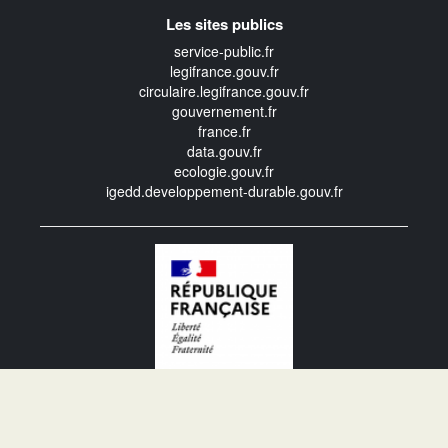
Les sites publics
service-public.fr
legifrance.gouv.fr
circulaire.legifrance.gouv.fr
gouvernement.fr
france.fr
data.gouv.fr
ecologie.gouv.fr
igedd.developpement-durable.gouv.fr