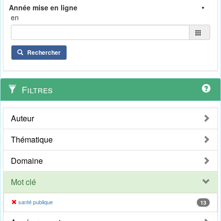
en
Rechercher
Filtres
Auteur
Thématique
Domaine
Mot clé
santé publique
13