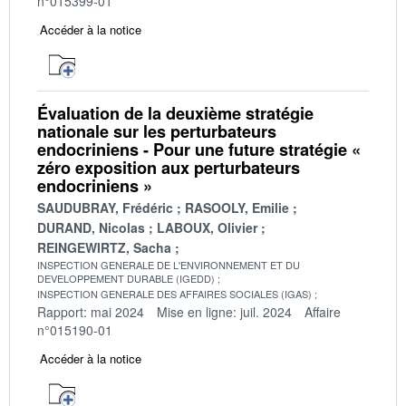
n°015399-01
Accéder à la notice
Évaluation de la deuxième stratégie
nationale sur les perturbateurs
endocriniens - Pour une future stratégie «
zéro exposition aux perturbateurs
endocriniens »
SAUDUBRAY, Frédéric
RASOOLY, Emilie
DURAND, Nicolas
LABOUX, Olivier
REINGEWIRTZ, Sacha
INSPECTION GENERALE DE L'ENVIRONNEMENT ET DU
DEVELOPPEMENT DURABLE (IGEDD)
INSPECTION GENERALE DES AFFAIRES SOCIALES (IGAS)
Rapport: mai 2024
Mise en ligne: juil. 2024
Affaire
n°015190-01
Accéder à la notice