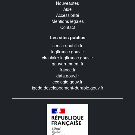
Nouveautés
Aide
Accessibilité
Mentions légales
Contact
Les sites publics
service-public.fr
legifrance.gouv.fr
circulaire.legifrance.gouv.fr
gouvernement.fr
france.fr
data.gouv.fr
ecologie.gouv.fr
igedd.developpement-durable.gouv.fr