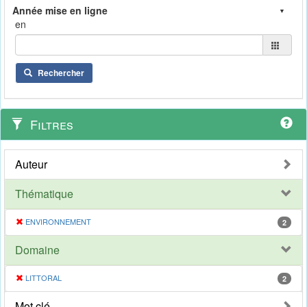
en
Rechercher
Filtres
Auteur
Thématique
ENVIRONNEMENT
2
Domaine
LITTORAL
2
Mot clé