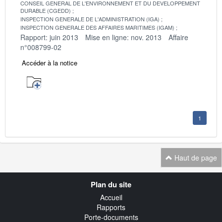
CONSEIL GENERAL DE L'ENVIRONNEMENT ET DU DEVELOPPEMENT
DURABLE (CGEDD)
INSPECTION GENERALE DE L'ADMINISTRATION (IGA)
INSPECTION GENERALE DES AFFAIRES MARITIMES (IGAM)
Rapport: juin 2013
Mise en ligne: nov. 2013
Affaire
n°008799-02
Accéder à la notice
1
Haut de page
Navigation
Plan du site
transverse
Accueil
Rapports
Porte-documents