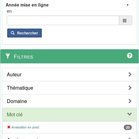
en
Rechercher
Filtres
Auteur
Thématique
Domaine
Mot clé
évaluation ex-post
20