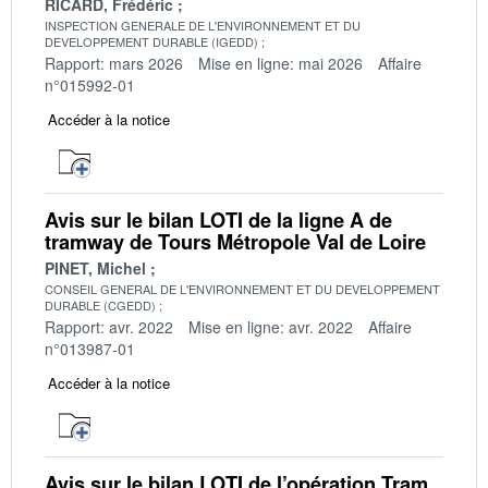
RICARD, Frédéric
INSPECTION GENERALE DE L'ENVIRONNEMENT ET DU
DEVELOPPEMENT DURABLE (IGEDD)
Rapport: mars 2026
Mise en ligne: mai 2026
Affaire
n°015992-01
Accéder à la notice
Avis sur le bilan LOTI de la ligne A de
tramway de Tours Métropole Val de Loire
PINET, Michel
CONSEIL GENERAL DE L'ENVIRONNEMENT ET DU DEVELOPPEMENT
DURABLE (CGEDD)
Rapport: avr. 2022
Mise en ligne: avr. 2022
Affaire
n°013987-01
Accéder à la notice
Avis sur le bilan LOTI de l’opération Tram