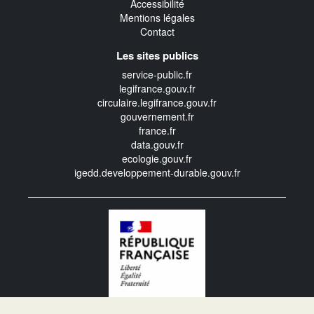
Accessibilité
Mentions légales
Contact
Les sites publics
service-public.fr
legifrance.gouv.fr
circulaire.legifrance.gouv.fr
gouvernement.fr
france.fr
data.gouv.fr
ecologie.gouv.fr
igedd.developpement-durable.gouv.fr