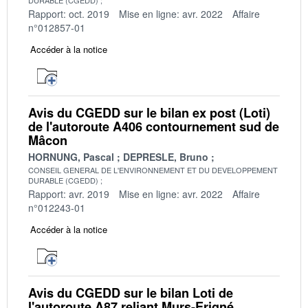
Rapport: oct. 2019
Mise en ligne: avr. 2022
Affaire
n°012857-01
Accéder à la notice
Avis du CGEDD sur le bilan ex post (Loti)
de l'autoroute A406 contournement sud de
Mâcon
HORNUNG, Pascal
DEPRESLE, Bruno
CONSEIL GENERAL DE L'ENVIRONNEMENT ET DU DEVELOPPEMENT
DURABLE (CGEDD)
Rapport: avr. 2019
Mise en ligne: avr. 2022
Affaire
n°012243-01
Accéder à la notice
Avis du CGEDD sur le bilan Loti de
l'autoroute A87 reliant Murs-Erigné