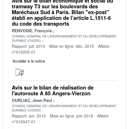
Avis sur le bilan économique et social du
tramway T3 sur les boulevards des
Maréchaux Sud à Paris. Bilan "ex-post"
établi en application de l’article L.1511-6
du code des transports
RENVOISE, François
CONSEIL GENERAL DE L'ENVIRONNEMENT ET DU DEVELOPPEMENT
DURABLE (CGEDD)
Rapport: juil. 2015
Mise en ligne: déc. 2015
Affaire
n°010205-01
Accéder à la notice
Avis sur le bilan de réalisation de
l'autoroute A 85 Angers-Vierzon
OURLIAC, Jean-Paul
CONSEIL GENERAL DE L'ENVIRONNEMENT ET DU DEVELOPPEMENT
DURABLE (CGEDD)
Rapport: avr. 2015
Mise en ligne: juin 2015
Affaire
n°010047-01