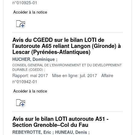
n°010925-01
Accéder à la notice
Avis du CGEDD sur le bilan LOTI de
l'autoroute A65 reliant Langon (Gironde) à
Lescar (Pyrénées-Atlantiques)
HUCHER, Dominique
CONSEIL GENERAL DE L'ENVIRONNEMENT ET DU DEVELOPPEMENT
DURABLE (CGEDD)
Rapport: mai 2017
Mise en ligne: juil. 2017
Affaire
n°010942-01
Accéder à la notice
Avis sur le bilan LOTI autoroute A51 -
Section Grenoble–Col du Fau
REBEYROTTE, Eric
HUNEAU, Denis