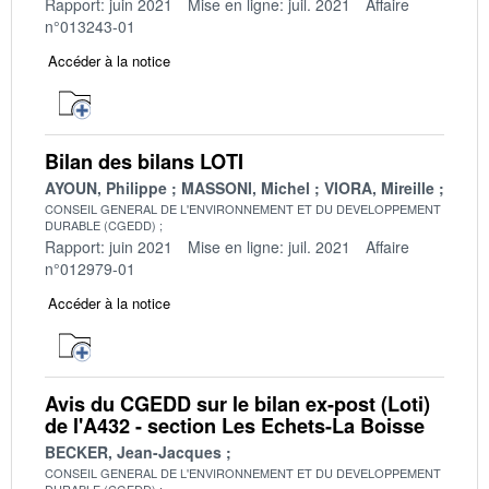
Rapport: juin 2021
Mise en ligne: juil. 2021
Affaire
n°013243-01
Accéder à la notice
Bilan des bilans LOTI
AYOUN, Philippe
MASSONI, Michel
VIORA, Mireille
CONSEIL GENERAL DE L'ENVIRONNEMENT ET DU DEVELOPPEMENT
DURABLE (CGEDD)
Rapport: juin 2021
Mise en ligne: juil. 2021
Affaire
n°012979-01
Accéder à la notice
Avis du CGEDD sur le bilan ex-post (Loti)
de l'A432 - section Les Echets-La Boisse
BECKER, Jean-Jacques
CONSEIL GENERAL DE L'ENVIRONNEMENT ET DU DEVELOPPEMENT
DURABLE (CGEDD)