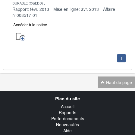
DURABLE (CGEDD)
Rapport: févr. 2013
Mise en ligne: avr. 2013
Affaire
n°008517-01
Accéder à la notice
1
Haut de page
Navigation
Plan du site
transverse
Accueil
Rapports
Porte-documents
Nouveautés
Aide