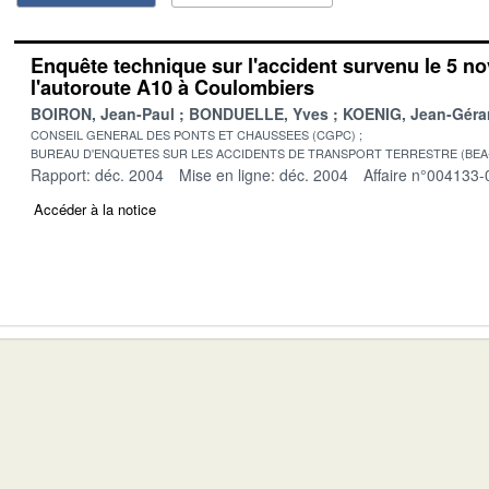
Enquête technique sur l'accident survenu le 5 n
l'autoroute A10 à Coulombiers
BOIRON, Jean-Paul
BONDUELLE, Yves
KOENIG, Jean-Géra
CONSEIL GENERAL DES PONTS ET CHAUSSEES (CGPC)
BUREAU D'ENQUETES SUR LES ACCIDENTS DE TRANSPORT TERRESTRE (BEA
Rapport: déc. 2004
Mise en ligne: déc. 2004
Affaire n°004133-
Accéder à la notice