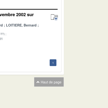
ovembre 2002 sur
rd
LOITIERE, Bernard
-TT)
01
1
Haut de page