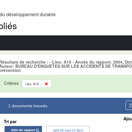
t du développement durable
liés
Résultats de recherche : - Lieu: A10 - Année du rapport: 2004,
Auteur: BUREAU D'ENQUETES SUR LES ACCIDENTS DE TRANSPOR
prévention
Critères :
Lieu: A10
1 documents trouvés
Ajou
Tri par
date du rapport
date de mise en ligne