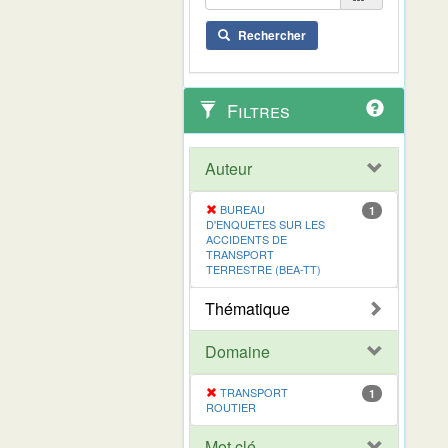
Rechercher
Filtres
Auteur
BUREAU
1
D'ENQUETES SUR LES
ACCIDENTS DE
TRANSPORT
TERRESTRE (BEA-TT)
Thématique
Domaine
TRANSPORT
1
ROUTIER
Mot clé