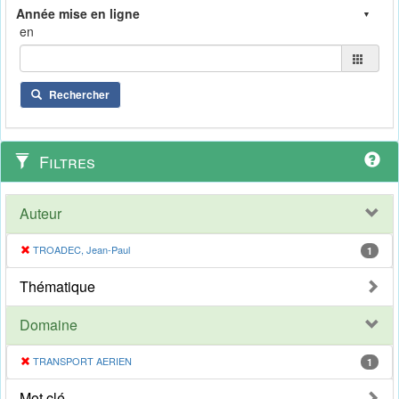
en
Rechercher
Filtres
Auteur
TROADEC, Jean-Paul
1
Thématique
Domaine
TRANSPORT AERIEN
1
Mot clé