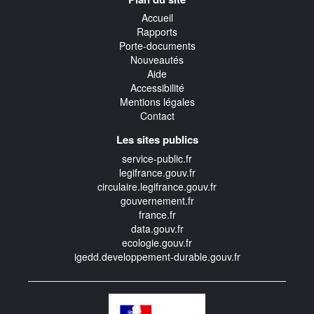
transverse
Accueil
Rapports
Porte-documents
Nouveautés
Aide
Accessibilité
Mentions légales
Contact
Les sites publics
service-public.fr
legifrance.gouv.fr
circulaire.legifrance.gouv.fr
gouvernement.fr
france.fr
data.gouv.fr
ecologie.gouv.fr
igedd.developpement-durable.gouv.fr