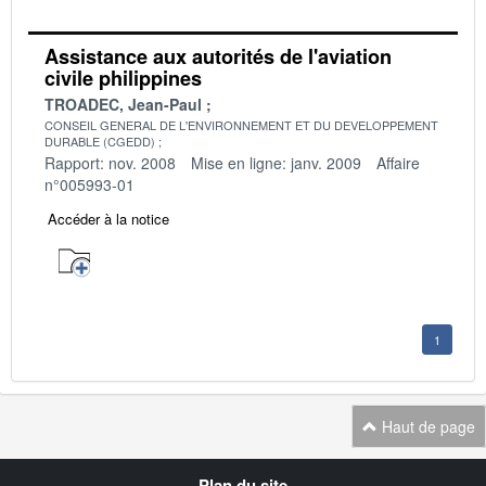
Assistance aux autorités de l'aviation
civile philippines
TROADEC, Jean-Paul
CONSEIL GENERAL DE L'ENVIRONNEMENT ET DU DEVELOPPEMENT
DURABLE (CGEDD)
Rapport: nov. 2008
Mise en ligne: janv. 2009
Affaire
n°005993-01
Accéder à la notice
1
Haut de page
Navigation
Plan du site