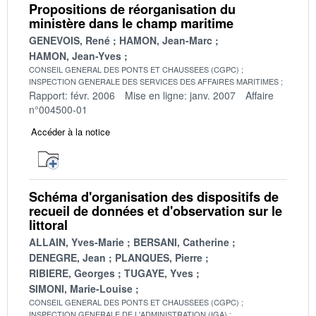
Propositions de réorganisation du
ministère dans le champ maritime
GENEVOIS, René
HAMON, Jean-Marc
HAMON, Jean-Yves
CONSEIL GENERAL DES PONTS ET CHAUSSEES (CGPC)
INSPECTION GENERALE DES SERVICES DES AFFAIRES MARITIMES
Rapport: févr. 2006
Mise en ligne: janv. 2007
Affaire
n°004500-01
Accéder à la notice
Schéma d'organisation des dispositifs de
recueil de données et d'observation sur le
littoral
ALLAIN, Yves-Marie
BERSANI, Catherine
DENEGRE, Jean
PLANQUES, Pierre
RIBIERE, Georges
TUGAYE, Yves
SIMONI, Marie-Louise
CONSEIL GENERAL DES PONTS ET CHAUSSEES (CGPC)
INSPECTION GENERALE DE L'ADMINISTRATION (IGA)