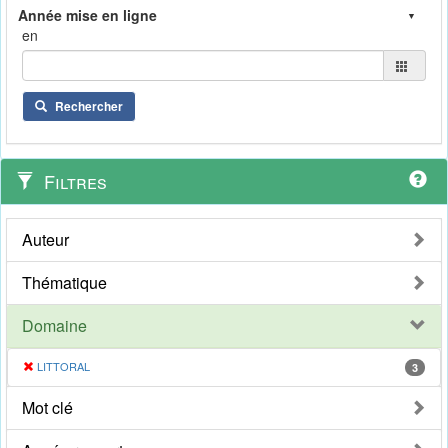
en
Rechercher
Filtres
Auteur
Thématique
Domaine
LITTORAL
3
Mot clé