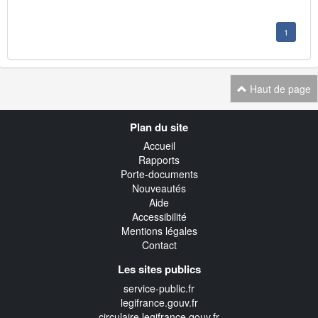
1
Haut de page
Navigation
Plan du site
transverse
Accueil
Rapports
Porte-documents
Nouveautés
Aide
Accessibilité
Mentions légales
Contact
Les sites publics
service-public.fr
legifrance.gouv.fr
circulaire.legifrance.gouv.fr