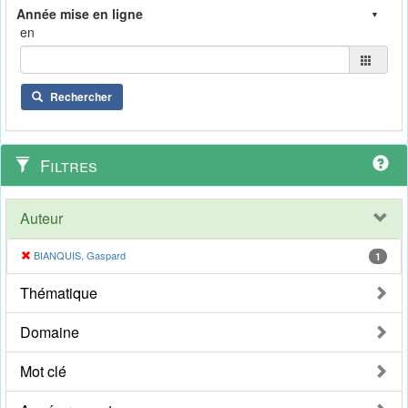
en
Rechercher
Filtres
Auteur
BIANQUIS, Gaspard
1
Thématique
Domaine
Mot clé