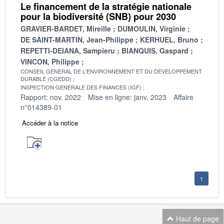
Le financement de la stratégie nationale
pour la biodiversité (SNB) pour 2030
GRAVIER-BARDET, Mireille
DUMOULIN, Virginie
DE SAINT-MARTIN, Jean-Philippe
KERHUEL, Bruno
REPETTI-DEIANA, Sampieru
BIANQUIS, Gaspard
VINCON, Philippe
CONSEIL GENERAL DE L'ENVIRONNEMENT ET DU DEVELOPPEMENT
DURABLE (CGEDD)
INSPECTION GENERALE DES FINANCES (IGF)
Rapport: nov. 2022
Mise en ligne: janv. 2023
Affaire
n°014389-01
Accéder à la notice
1
Haut de page