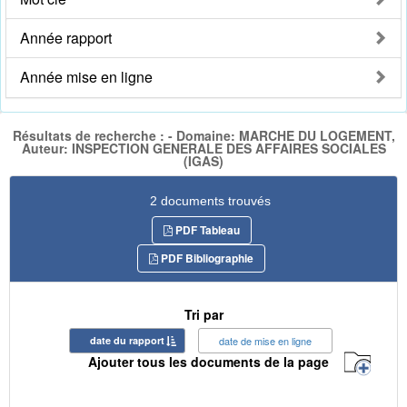
Année rapport
Année mise en ligne
Résultats de recherche : - Domaine: MARCHE DU LOGEMENT,
Auteur: INSPECTION GENERALE DES AFFAIRES SOCIALES
(IGAS)
2 documents trouvés
PDF Tableau
PDF Bibliographie
Tri par
date du rapport
date de mise en ligne
Ajouter tous les documents de la page