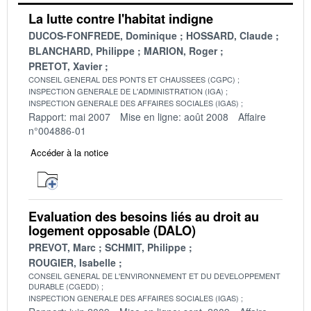
La lutte contre l'habitat indigne
DUCOS-FONFREDE, Dominique
HOSSARD, Claude
BLANCHARD, Philippe
MARION, Roger
PRETOT, Xavier
CONSEIL GENERAL DES PONTS ET CHAUSSEES (CGPC)
INSPECTION GENERALE DE L'ADMINISTRATION (IGA)
INSPECTION GENERALE DES AFFAIRES SOCIALES (IGAS)
Rapport: mai 2007
Mise en ligne: août 2008
Affaire
n°004886-01
Accéder à la notice
Evaluation des besoins liés au droit au
logement opposable (DALO)
PREVOT, Marc
SCHMIT, Philippe
ROUGIER, Isabelle
CONSEIL GENERAL DE L'ENVIRONNEMENT ET DU DEVELOPPEMENT
DURABLE (CGEDD)
INSPECTION GENERALE DES AFFAIRES SOCIALES (IGAS)