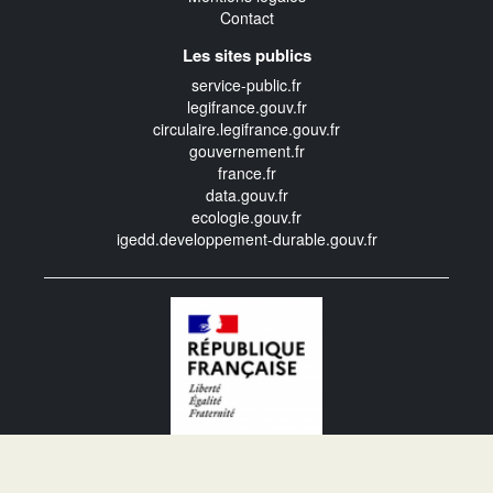
Contact
Les sites publics
service-public.fr
legifrance.gouv.fr
circulaire.legifrance.gouv.fr
gouvernement.fr
france.fr
data.gouv.fr
ecologie.gouv.fr
igedd.developpement-durable.gouv.fr