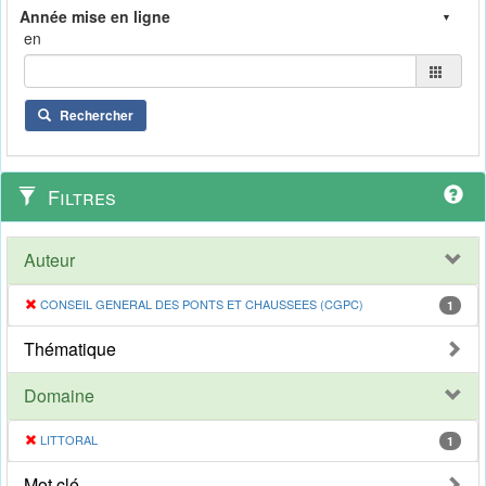
en
Rechercher
Filtres
Auteur
CONSEIL GENERAL DES PONTS ET CHAUSSEES (CGPC)
1
Thématique
Domaine
LITTORAL
1
Mot clé