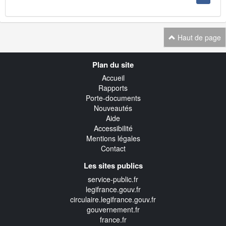
Haut de page
Navigation
Plan du site
transverse
Accueil
Rapports
Porte-documents
Nouveautés
Aide
Accessibilité
Mentions légales
Contact
Les sites publics
service-public.fr
legifrance.gouv.fr
circulaire.legifrance.gouv.fr
gouvernement.fr
france.fr