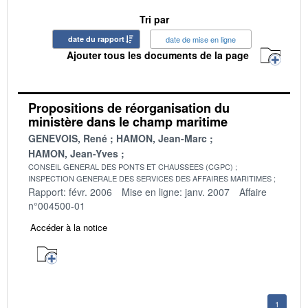
Tri par
date du rapport
date de mise en ligne
Ajouter tous les documents de la page
Propositions de réorganisation du
ministère dans le champ maritime
GENEVOIS, René
HAMON, Jean-Marc
HAMON, Jean-Yves
CONSEIL GENERAL DES PONTS ET CHAUSSEES (CGPC)
INSPECTION GENERALE DES SERVICES DES AFFAIRES MARITIMES
Rapport: févr. 2006
Mise en ligne: janv. 2007
Affaire
n°004500-01
Accéder à la notice
1