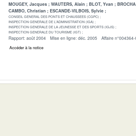
MOUGEY, Jacques
WAUTERS, Alain
BLOT, Yvan
BROCHAR
CAMBO, Christian
ESCANDE-VILBOIS, Sylvie
CONSEIL GENERAL DES PONTS ET CHAUSSEES (CGPC)
INSPECTION GENERALE DE L'ADMINISTRATION (IGA)
INSPECTION GENERALE DE LA JEUNESSE ET DES SPORTS (IGJS)
INSPECTION GENERALE DU TOURISME (IGT)
Rapport: août 2004
Mise en ligne: déc. 2005
Affaire n°004364-
Accéder à la notice