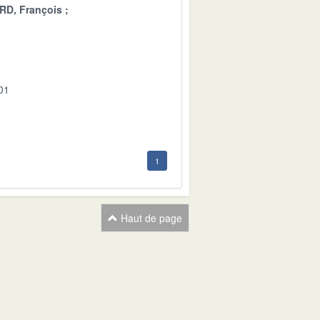
D, François
01
1
Haut de page