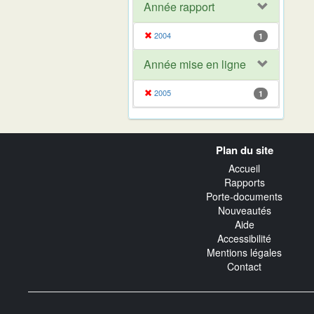
Année rapport
2004
1
Année mise en ligne
2005
1
Navigation
Plan du site
transverse
Accueil
Rapports
Porte-documents
Nouveautés
Aide
Accessibilité
Mentions légales
Contact