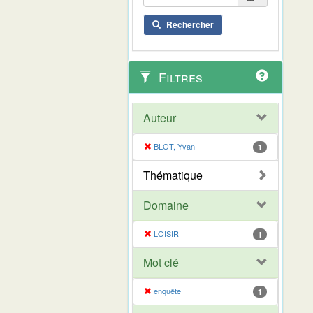
Rechercher
Filtres
Auteur
BLOT, Yvan
1
Thématique
Domaine
LOISIR
1
Mot clé
enquête
1