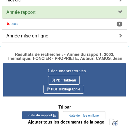
Année rapport
2003
1
Année mise en ligne
Résultats de recherche : - Année du rapport: 2003,
Thématique: FONCIER - PROPRIETE, Auteur: CAMUS, Jean
1 documents trouvés
PDF Tableau
PDF Bibliographie
Tri par
date du rapport
date de mise en ligne
Ajouter tous les documents de la page