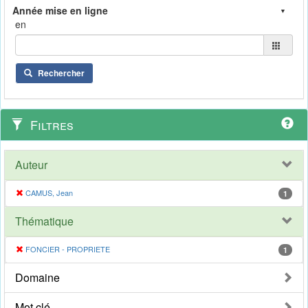
en
Rechercher
Filtres
Auteur
CAMUS, Jean
1
Thématique
FONCIER - PROPRIETE
1
Domaine
Mot clé