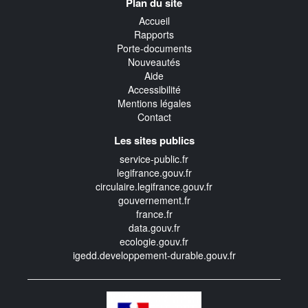
Plan du site
transverse
Accueil
Rapports
Porte-documents
Nouveautés
Aide
Accessibilité
Mentions légales
Contact
Les sites publics
service-public.fr
legifrance.gouv.fr
circulaire.legifrance.gouv.fr
gouvernement.fr
france.fr
data.gouv.fr
ecologie.gouv.fr
igedd.developpement-durable.gouv.fr