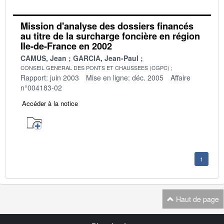
Mission d'analyse des dossiers financés
au titre de la surcharge foncière en région
Ile-de-France en 2002
CAMUS, Jean
GARCIA, Jean-Paul
CONSEIL GENERAL DES PONTS ET CHAUSSEES (CGPC)
Rapport: juin 2003
Mise en ligne: déc. 2005
Affaire
n°004183-02
Accéder à la notice
1
Haut de page
Navigation