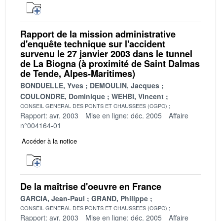
Rapport de la mission administrative
d'enquête technique sur l'accident
survenu le 27 janvier 2003 dans le tunnel
de La Biogna (à proximité de Saint Dalmas
de Tende, Alpes-Maritimes)
BONDUELLE, Yves
DEMOULIN, Jacques
COULONDRE, Dominique
WEHBI, Vincent
CONSEIL GENERAL DES PONTS ET CHAUSSEES (CGPC)
Rapport: avr. 2003
Mise en ligne: déc. 2005
Affaire
n°004164-01
Accéder à la notice
De la maîtrise d'oeuvre en France
GARCIA, Jean-Paul
GRAND, Philippe
CONSEIL GENERAL DES PONTS ET CHAUSSEES (CGPC)
Rapport: avr. 2003
Mise en ligne: déc. 2005
Affaire