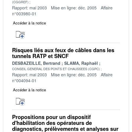
(CGGREF)
Rapport: mai 2003
Mise en ligne: déc. 2005
Affaire
n°003980-01
Accéder à la notice
Risques liés aux feux de câbles dans les
tunnels RATP et SNCF
DESBAZEILLE, Bertrand
SLAMA, Raphaël
CONSEIL GENERAL DES PONTS ET CHAUSSEES (CGPC)
Rapport: mai 2003
Mise en ligne: déc. 2005
Affaire
n°004094-01
Accéder à la notice
Propositions pour un dispositif
d'habilitation des opérateurs de
diagnostics, prélèvements et analyses sur