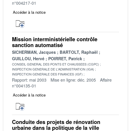
n°004217-01
Accéder à la notice
Mission interministérielle contrôle
sanction automatisé
SICHERMAN, Jacques
BARTOLT, Raphaël
GUILLOU, Hervé
POIRRET, Patrick
CONSEIL GENERAL DES PONTS ET CHAUSSEES (CGPC)
INSPECTION GENERALE DE L'ADMINISTRATION (IGA)
INSPECTION GENERALE DES FINANCES (IGF)
Rapport: mai 2003
Mise en ligne: déc. 2005
Affaire
n°004135-01
Accéder à la notice
Conduite des projets de rénovation
urbaine dans la politique de la ville