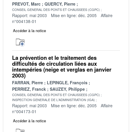
PREVOT, Marc
QUERCY, Pierre
CONSEIL GENERAL DES PONTS ET CHAUSSEES (CGPC)
Rapport: mai 2003
Mise en ligne: déc. 2005
Affaire
n°004138-01
Accéder à la notice
La prévention et le traitement des
difficultés de circulation liées aux
intempéries (neige et verglas en janvier
2003)
FARRAN, Pierre
LEPINGLE, François
PERRIEZ, Franck
SAUZEY, Philippe
CONSEIL GENERAL DES PONTS ET CHAUSSEES (CGPC)
INSPECTION GENERALE DE L'ADMINISTRATION (IGA)
Rapport: mai 2003
Mise en ligne: déc. 2005
Affaire
n°004173-01
Accéder à la notice