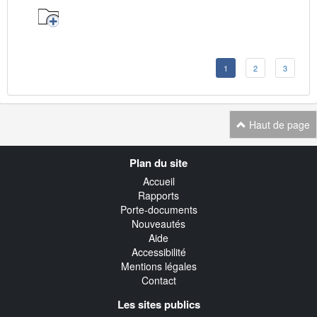
1
2
3
Haut de page
Navigation
Plan du site
transverse
Accueil
Rapports
Porte-documents
Nouveautés
Aide
Accessibilité
Mentions légales
Contact
Les sites publics