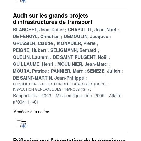
Audit sur les grands projets
d'infrastructures de transport
BLANCHET, Jean-Didier
CHAPULUT, Jean-Noël
DE FENOYL, Christian
DEMOULIN, Jacques
GRESSIER, Claude
MONADIER, Pierre
PEIGNE, Hubert
SELIGMANN, Bernard
QUELIN, Laurent
DE SAINT PULGENT, Noël
GUILLAUME, Henri
MOULINIER, Jean-Marc
MOURA, Patrice
PANNIER, Marc
SENEZE, Julien
DE SAINT-MARTIN, Jean-Philippe
CONSEIL GENERAL DES PONTS ET CHAUSSEES (CGPC)
INSPECTION GENERALE DES FINANCES (IGF)
Rapport: févr. 2003
Mise en ligne: déc. 2005
Affaire
n°004111-01
Accéder à la notice
Réflexion sur l'adaptation de la procédure