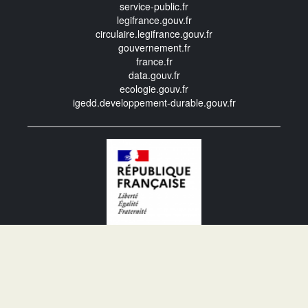
service-public.fr
legifrance.gouv.fr
circulaire.legifrance.gouv.fr
gouvernement.fr
france.fr
data.gouv.fr
ecologie.gouv.fr
igedd.developpement-durable.gouv.fr