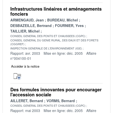
Infrastructures linéaires et aménagements
fonciers
ARMENGAUD, Jean
BURDEAU, Michel
DESBAZEILLE, Bertrand
FOURNIER, Yves
TAILLIER, Michel
CONSEIL GENERAL DES PONTS ET CHAUSSEES (CGPC)
CONSEIL GENERAL DU GENIE RURAL, DES EAUX ET DES FORETS
(CGGREF)
INSPECTION GENERALE DE L'ENVIRONNEMENT (IGE)
Rapport: avr. 2003
Mise en ligne: déc. 2005
Affaire
n°004100-01
Accéder à la notice
Des formules innovantes pour encourager
l'accession sociale
AILLERET, Bernard
VORMS, Bernard
CONSEIL GENERAL DES PONTS ET CHAUSSEES (CGPC)
Rapport: mai 2003
Mise en ligne: déc. 2005
Affaire