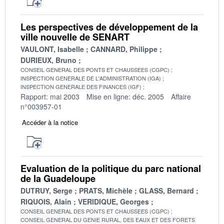
Les perspectives de développement de la
ville nouvelle de SENART
VAULONT, Isabelle
CANNARD, Philippe
DURIEUX, Bruno
CONSEIL GENERAL DES PONTS ET CHAUSSEES (CGPC)
INSPECTION GENERALE DE L'ADMINISTRATION (IGA)
INSPECTION GENERALE DES FINANCES (IGF)
Rapport: mai 2003
Mise en ligne: déc. 2005
Affaire
n°003957-01
Accéder à la notice
Evaluation de la politique du parc national
de la Guadeloupe
DUTRUY, Serge
PRATS, Michèle
GLASS, Bernard
RIQUOIS, Alain
VERIDIQUE, Georges
CONSEIL GENERAL DES PONTS ET CHAUSSEES (CGPC)
CONSEIL GENERAL DU GENIE RURAL, DES EAUX ET DES FORETS