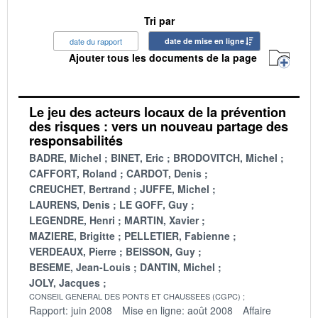
Tri par
date du rapport
date de mise en ligne
Ajouter tous les documents de la page
Le jeu des acteurs locaux de la prévention
des risques : vers un nouveau partage des
responsabilités
BADRE, Michel
BINET, Eric
BRODOVITCH, Michel
CAFFORT, Roland
CARDOT, Denis
CREUCHET, Bertrand
JUFFE, Michel
LAURENS, Denis
LE GOFF, Guy
LEGENDRE, Henri
MARTIN, Xavier
MAZIERE, Brigitte
PELLETIER, Fabienne
VERDEAUX, Pierre
BEISSON, Guy
BESEME, Jean-Louis
DANTIN, Michel
JOLY, Jacques
CONSEIL GENERAL DES PONTS ET CHAUSSEES (CGPC)
Rapport: juin 2008
Mise en ligne: août 2008
Affaire