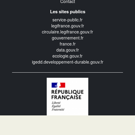
Contact
Les sites publics
service-public.fr
legifrance.gouv.fr
circulaire.legifrance.gouv.fr
gouvernement.fr
france.fr
data.gouv.fr
ecologie.gouv.fr
igedd.developpement-durable.gouv.fr