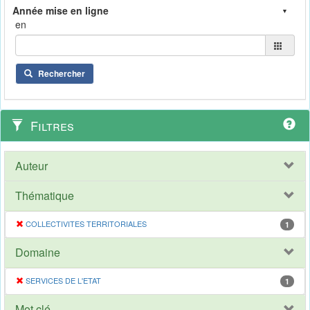
en
Rechercher
Filtres
Auteur
Thématique
COLLECTIVITES TERRITORIALES
1
Domaine
SERVICES DE L'ETAT
1
Mot clé