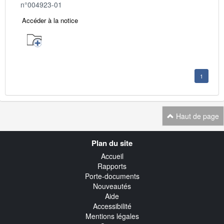
n°004923-01
Accéder à la notice
1
Haut de page
Navigation
Plan du site
transverse
Accueil
Rapports
Porte-documents
Nouveautés
Aide
Accessibilité
Mentions légales