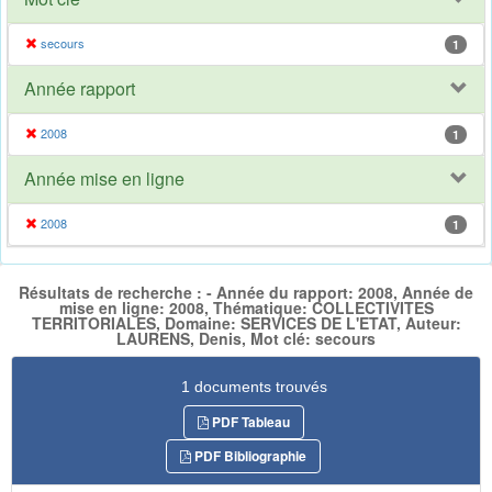
secours
1
Année rapport
2008
1
Année mise en ligne
2008
1
Résultats de recherche : - Année du rapport: 2008, Année de
mise en ligne: 2008, Thématique: COLLECTIVITES
TERRITORIALES, Domaine: SERVICES DE L'ETAT, Auteur:
LAURENS, Denis, Mot clé: secours
1 documents trouvés
PDF Tableau
PDF Bibliographie