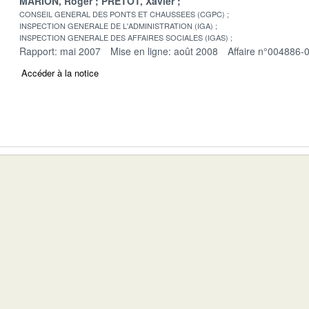
MARION, Roger
PRETOT, Xavier
CONSEIL GENERAL DES PONTS ET CHAUSSEES (CGPC)
INSPECTION GENERALE DE L'ADMINISTRATION (IGA)
INSPECTION GENERALE DES AFFAIRES SOCIALES (IGAS)
Rapport: mai 2007
Mise en ligne: août 2008
Affaire n°004886-
Accéder à la notice