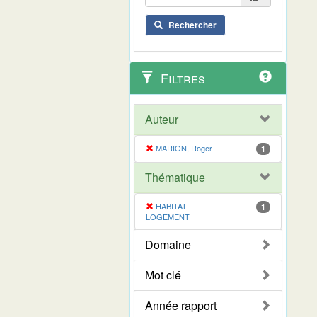
Rechercher
Filtres
Auteur
MARION, Roger
1
Thématique
HABITAT -
1
LOGEMENT
Domaine
Mot clé
Année rapport