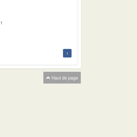
01
1
Haut de page