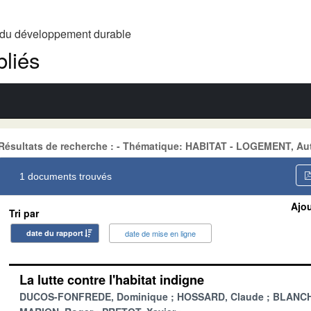
t du développement durable
liés
Résultats de recherche : - Thématique: HABITAT - LOGEMENT, Au
1 documents trouvés
Ajou
Tri par
date du rapport
date de mise en ligne
La lutte contre l'habitat indigne
DUCOS-FONFREDE, Dominique
HOSSARD, Claude
BLANCH