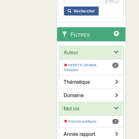
Rechercher
Filtres
Auteur
REPETTI-DEIANA,
1
Sampieru
Thématique
Domaine
Mot clé
finances publiques
1
Année rapport