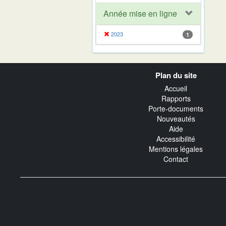
Année mise en ligne
2023
1
Navigation
Plan du site
transverse
Accueil
Rapports
Porte-documents
Nouveautés
Aide
Accessibilité
Mentions légales
Contact