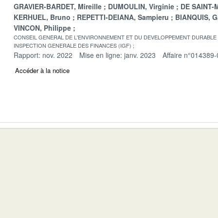
GRAVIER-BARDET, Mireille
DUMOULIN, Virginie
DE SAINT-M
KERHUEL, Bruno
REPETTI-DEIANA, Sampieru
BIANQUIS, G
VINCON, Philippe
CONSEIL GENERAL DE L'ENVIRONNEMENT ET DU DEVELOPPEMENT DURABLE
INSPECTION GENERALE DES FINANCES (IGF)
Rapport: nov. 2022
Mise en ligne: janv. 2023
Affaire n°014389-
Accéder à la notice