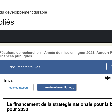
t du développement durable
liés
Résultats de recherche : - Année de mise en ligne: 2023, Auteur:
finances publiques
1 documents trouvés
Ajou
Tri par
date du rapport
date de mise en ligne
Le financement de la stratégie nationale pour la 
pour 2030