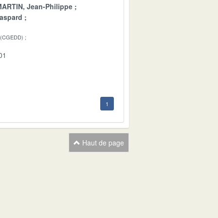
ARTIN, Jean-Philippe
aspard
 (CGEDD)
01
1
Haut de page