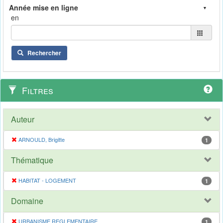
en
Rechercher
Filtres
Auteur
ARNOULD, Brigitte
1
Thématique
HABITAT - LOGEMENT
1
Domaine
URBANISME REGLEMENTAIRE
1