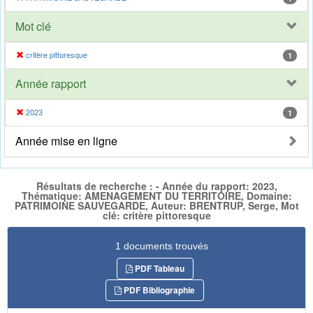
Mot clé
critère pittoresque
1
Année rapport
2023
1
Année mise en ligne
Résultats de recherche : - Année du rapport: 2023,
Thématique: AMENAGEMENT DU TERRITOIRE, Domaine:
PATRIMOINE SAUVEGARDE, Auteur: BRENTRUP, Serge, Mot
clé: critère pittoresque
1 documents trouvés
PDF Tableau
PDF Bibliographie