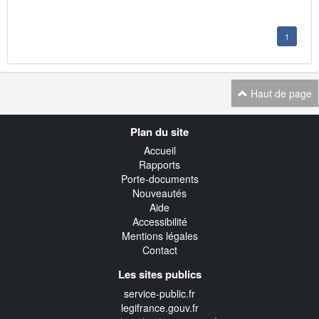
1
Haut de page
Navigation
Plan du site
transverse
Accueil
Rapports
Porte-documents
Nouveautés
Aide
Accessibilité
Mentions légales
Contact
Les sites publics
service-public.fr
legifrance.gouv.fr