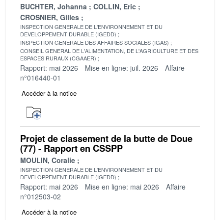
BUCHTER, Johanna
COLLIN, Eric
CROSNIER, Gilles
INSPECTION GENERALE DE L'ENVIRONNEMENT ET DU
DEVELOPPEMENT DURABLE (IGEDD)
INSPECTION GENERALE DES AFFAIRES SOCIALES (IGAS)
CONSEIL GENERAL DE L'ALIMENTATION, DE L'AGRICULTURE ET DES
ESPACES RURAUX (CGAAER)
Rapport: mai 2026
Mise en ligne: juil. 2026
Affaire
n°016440-01
Accéder à la notice
Projet de classement de la butte de Doue
(77) - Rapport en CSSPP
MOULIN, Coralie
INSPECTION GENERALE DE L'ENVIRONNEMENT ET DU
DEVELOPPEMENT DURABLE (IGEDD)
Rapport: mai 2026
Mise en ligne: mai 2026
Affaire
n°012503-02
Accéder à la notice