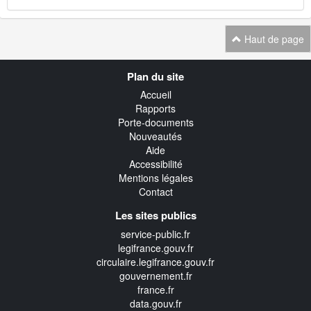
Haut de page
Navigation
Plan du site
transverse
Accueil
Rapports
Porte-documents
Nouveautés
Aide
Accessibilité
Mentions légales
Contact
Les sites publics
service-public.fr
legifrance.gouv.fr
circulaire.legifrance.gouv.fr
gouvernement.fr
france.fr
data.gouv.fr