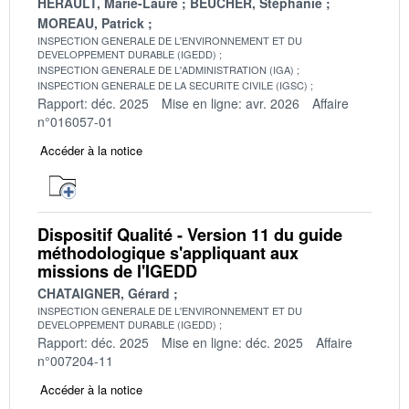
HERAULT, Marie-Laure
BEUCHER, Stéphanie
MOREAU, Patrick
INSPECTION GENERALE DE L'ENVIRONNEMENT ET DU
DEVELOPPEMENT DURABLE (IGEDD)
INSPECTION GENERALE DE L'ADMINISTRATION (IGA)
INSPECTION GENERALE DE LA SECURITE CIVILE (IGSC)
Rapport: déc. 2025
Mise en ligne: avr. 2026
Affaire
n°016057-01
Accéder à la notice
Dispositif Qualité - Version 11 du guide
méthodologique s'appliquant aux
missions de l'IGEDD
CHATAIGNER, Gérard
INSPECTION GENERALE DE L'ENVIRONNEMENT ET DU
DEVELOPPEMENT DURABLE (IGEDD)
Rapport: déc. 2025
Mise en ligne: déc. 2025
Affaire
n°007204-11
Accéder à la notice