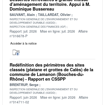
d’aménagement du territoire. Appui à M.
Dominique Bussereau
SAUVANT, Alain
TAILLARDAT, Olivier
INSPECTION GENERALE DE L'ENVIRONNEMENT ET DU
DEVELOPPEMENT DURABLE (IGEDD)
INSPECTION GENERALE DES FINANCES (IGF)
Rapport: juil. 2026
Mise en ligne: juil. 2026
Affaire
n°016678-P
Accéder à la notice
Redéfinition des périmètres des sites
classés (platane et grottes de Calès) de la
commune de Lamanon (Bouches-du-
Rhône) - Rapport en CSSPP
BRENTRUP, Serge
INSPECTION GENERALE DE L'ENVIRONNEMENT ET DU
DEVELOPPEMENT DURABLE (IGEDD)
Rapport: juin 2026
Mise en ligne: juin 2026
Affaire
n°014711-02