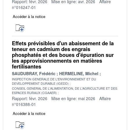
Rapport: févr. 2026
Mise en ligne: avr. 2026
Affaire
n°016247-01
Accéder à la notice
Effets prévisibles d'un abaissement de la
teneur en cadmium des engrais
phosphatés et des boues d'épuration sur
les approvisionnements en matières
fertilisantes
SAUDUBRAY, Frédéric
HERMELINE, Michel
INSPECTION GENERALE DE L'ENVIRONNEMENT ET DU
DEVELOPPEMENT DURABLE (IGEDD)
CONSEIL GENERAL DE L'ALIMENTATION, DE L'AGRICULTURE ET DES
ESPACES RURAUX (CGAAER)
Rapport: févr. 2026
Mise en ligne: mai 2026
Affaire
n°016388-01
Accéder à la notice