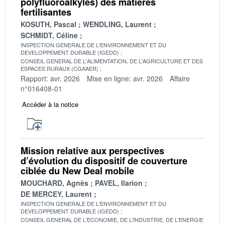
polyfluoroalkyles) des matières
fertilisantes
KOSUTH, Pascal
WENDLING, Laurent
SCHMIDT, Céline
INSPECTION GENERALE DE L'ENVIRONNEMENT ET DU
DEVELOPPEMENT DURABLE (IGEDD)
CONSEIL GENERAL DE L'ALIMENTATION, DE L'AGRICULTURE ET DES
ESPACES RURAUX (CGAAER)
Rapport: avr. 2026
Mise en ligne: avr. 2026
Affaire
n°016408-01
Accéder à la notice
Mission relative aux perspectives
d’évolution du dispositif de couverture
ciblée du New Deal mobile
MOUCHARD, Agnès
PAVEL, Ilarion
DE MERCEY, Laurent
INSPECTION GENERALE DE L'ENVIRONNEMENT ET DU
DEVELOPPEMENT DURABLE (IGEDD)
CONSEIL GENERAL DE L'ECONOMIE, DE L'INDUSTRIE, DE L'ENERGIE