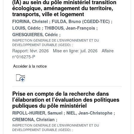
(IA) au sein du pôle ministériel transition
écologique, aménagement du territoire,
transports, ville et logement
FIORINA, Christel
FULDA, Bruno (CGEDD-TEC)
LOUIS, Cédric
THIBOUS, Jean-François
GHESQUIERES, Cédric
INSPECTION GENERALE DE L'ENVIRONNEMENT ET DU
DEVELOPPEMENT DURABLE (IGEDD)
Rapport: févr. 2026
Mise en ligne: juil. 2026
Affaire
n°016275-P
Accéder à la notice
Prise en compte de la recherche dans
l’élaboration et l’évaluation des politiques
publiques du pôle ministériel
RIPOLL-HURIER, Samuel
NIEL, Jean-Christophe
CREMONA, Christian
INSPECTION GENERALE DE L'ENVIRONNEMENT ET DU
DEVELOPPEMENT DURABLE (IGEDD)