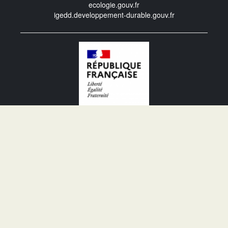
ecologie.gouv.fr
igedd.developpement-durable.gouv.fr