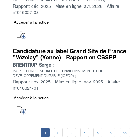
Rapport: déc. 2025
Mise en ligne: avr. 2026
Affaire
n°016057-02
Accéder à la notice
Candidature au label Grand Site de France
"Vézelay" (Yonne) - Rapport en CSSPP
BRENTRUP, Serge
INSPECTION GENERALE DE L'ENVIRONNEMENT ET DU
DEVELOPPEMENT DURABLE (IGEDD)
Rapport: nov. 2025
Mise en ligne: nov. 2025
Affaire
n°016321-01
Accéder à la notice
1
2
3
4
5
>
>>