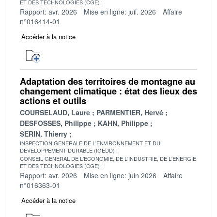
ET DES TECHNOLOGIES (CGE)
Rapport: avr. 2026
Mise en ligne: juil. 2026
Affaire
n°016414-01
Accéder à la notice
Adaptation des territoires de montagne au
changement climatique : état des lieux des
actions et outils
COURSELAUD, Laure
PARMENTIER, Hervé
DESFOSSES, Philippe
KAHN, Philippe
SERIN, Thierry
INSPECTION GENERALE DE L'ENVIRONNEMENT ET DU
DEVELOPPEMENT DURABLE (IGEDD)
CONSEIL GENERAL DE L'ECONOMIE, DE L'INDUSTRIE, DE L'ENERGIE
ET DES TECHNOLOGIES (CGE)
Rapport: avr. 2026
Mise en ligne: juin 2026
Affaire
n°016363-01
Accéder à la notice