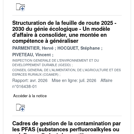
Structuration de la feuille de route 2025 -
2030 du génie écologique - Un modèle
d'affaire à consolider, une montée en
compétence à généraliser
PARMENTIER, Hervé
HOCQUET, Stéphane
PIVETEAU, Vincent
INSPECTION GENERALE DE L'ENVIRONNEMENT ET DU
DEVELOPPEMENT DURABLE (IGEDD)
CONSEIL GENERAL DE L'ALIMENTATION, DE L'AGRICULTURE ET DES
ESPACES RURAUX (CGAAER)
Rapport: avr. 2026
Mise en ligne: juil. 2026
Affaire
n°016438-01
Accéder à la notice
Cadres de gestion de la contamination par
les PFAS (substances perfluoroalkyles ou