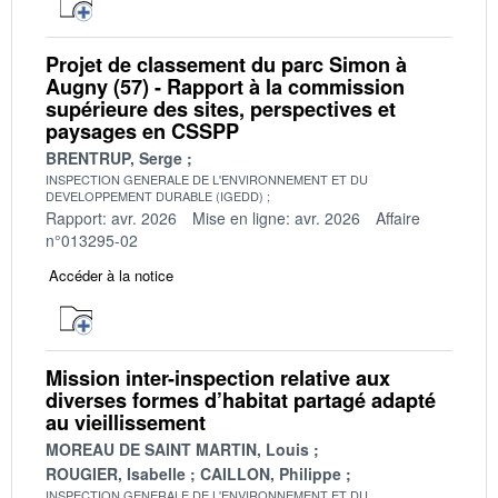
Projet de classement du parc Simon à
Augny (57) - Rapport à la commission
supérieure des sites, perspectives et
paysages en CSSPP
BRENTRUP, Serge
INSPECTION GENERALE DE L'ENVIRONNEMENT ET DU
DEVELOPPEMENT DURABLE (IGEDD)
Rapport: avr. 2026
Mise en ligne: avr. 2026
Affaire
n°013295-02
Accéder à la notice
Mission inter-inspection relative aux
diverses formes d’habitat partagé adapté
au vieillissement
MOREAU DE SAINT MARTIN, Louis
ROUGIER, Isabelle
CAILLON, Philippe
INSPECTION GENERALE DE L'ENVIRONNEMENT ET DU