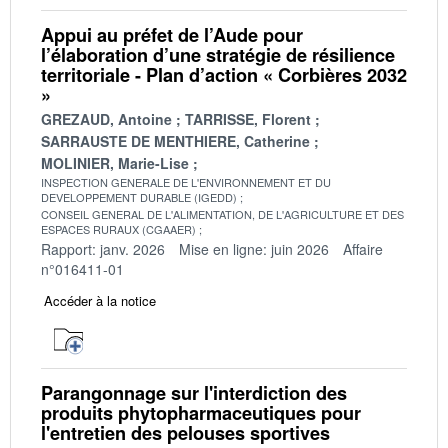
Appui au préfet de l’Aude pour
l’élaboration d’une stratégie de résilience
territoriale - Plan d’action « Corbières 2032
»
GREZAUD, Antoine
TARRISSE, Florent
SARRAUSTE DE MENTHIERE, Catherine
MOLINIER, Marie-Lise
INSPECTION GENERALE DE L'ENVIRONNEMENT ET DU
DEVELOPPEMENT DURABLE (IGEDD)
CONSEIL GENERAL DE L'ALIMENTATION, DE L'AGRICULTURE ET DES
ESPACES RURAUX (CGAAER)
Rapport: janv. 2026
Mise en ligne: juin 2026
Affaire
n°016411-01
Accéder à la notice
Parangonnage sur l'interdiction des
produits phytopharmaceutiques pour
l'entretien des pelouses sportives