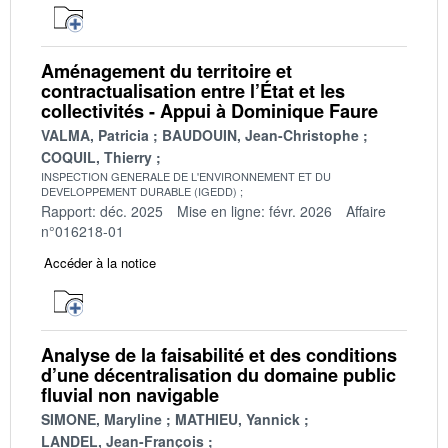
Aménagement du territoire et
contractualisation entre l’État et les
collectivités - Appui à Dominique Faure
VALMA, Patricia
BAUDOUIN, Jean-Christophe
COQUIL, Thierry
INSPECTION GENERALE DE L'ENVIRONNEMENT ET DU
DEVELOPPEMENT DURABLE (IGEDD)
Rapport: déc. 2025
Mise en ligne: févr. 2026
Affaire
n°016218-01
Accéder à la notice
Analyse de la faisabilité et des conditions
d’une décentralisation du domaine public
fluvial non navigable
SIMONE, Maryline
MATHIEU, Yannick
LANDEL, Jean-François