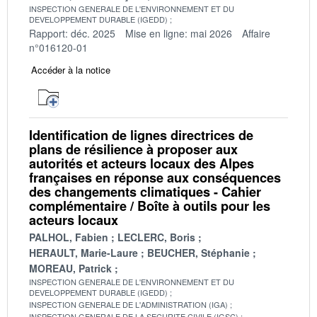
INSPECTION GENERALE DE L'ENVIRONNEMENT ET DU
DEVELOPPEMENT DURABLE (IGEDD)
Rapport: déc. 2025
Mise en ligne: mai 2026
Affaire
n°016120-01
Accéder à la notice
Identification de lignes directrices de
plans de résilience à proposer aux
autorités et acteurs locaux des Alpes
françaises en réponse aux conséquences
des changements climatiques - Cahier
complémentaire / Boîte à outils pour les
acteurs locaux
PALHOL, Fabien
LECLERC, Boris
HERAULT, Marie-Laure
BEUCHER, Stéphanie
MOREAU, Patrick
INSPECTION GENERALE DE L'ENVIRONNEMENT ET DU
DEVELOPPEMENT DURABLE (IGEDD)
INSPECTION GENERALE DE L'ADMINISTRATION (IGA)
INSPECTION GENERALE DE LA SECURITE CIVILE (IGSC)