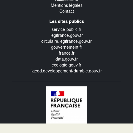
Mentions légales
Contact
Les sites publics
service-public.fr
legifrance.gouv.fr
circulaire.legifrance.gouv.fr
gouvernement.fr
france.fr
data.gouv.fr
ecologie.gouv.fr
igedd.developpement-durable.gouv.fr