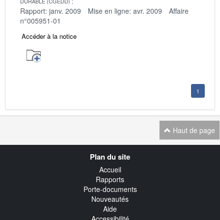
DURABLE (CGEDD)
Rapport: janv. 2009
Mise en ligne: avr. 2009
Affaire
n°005951-01
Accéder à la notice
1
Haut de page
Navigation
Plan du site
transverse
Accueil
Rapports
Porte-documents
Nouveautés
Aide
Accessibilité