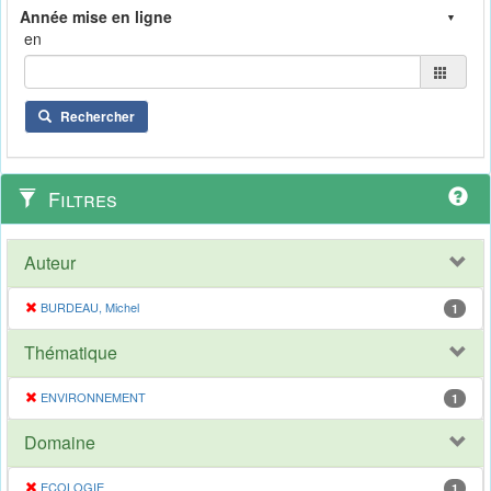
en
Rechercher
Filtres
Auteur
BURDEAU, Michel
1
Thématique
ENVIRONNEMENT
1
Domaine
ECOLOGIE
1