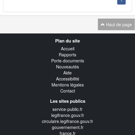
1
Haut de page
Navigation
Plan du site
transverse
Accueil
Rapports
Porte-documents
Nouveautés
Aide
Accessibilité
Mentions légales
Contact
Les sites publics
service-public.fr
legifrance.gouv.fr
circulaire.legifrance.gouv.fr
gouvernement.fr
france.fr