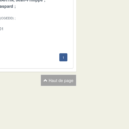
aspard
 (CGEDD)
01
1
Haut de page