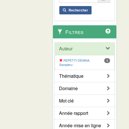
Rechercher
Filtres
Auteur
REPETTI-DEIANA,
1
Sampieru
Thématique
Domaine
Mot clé
Année rapport
Année mise en ligne