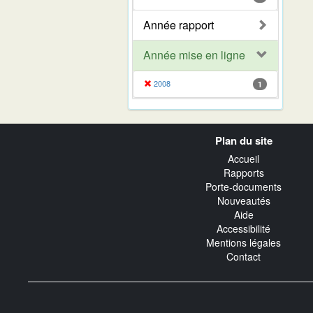
Année rapport
Année mise en ligne
2008
1
Navigation
Plan du site
transverse
Accueil
Rapports
Porte-documents
Nouveautés
Aide
Accessibilité
Mentions légales
Contact