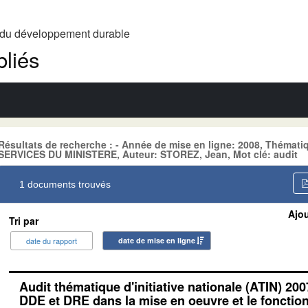
t du développement durable
liés
Résultats de recherche : - Année de mise en ligne: 2008, Théma
SERVICES DU MINISTERE, Auteur: STOREZ, Jean, Mot clé: audit
1 documents trouvés
Ajou
Tri par
date du rapport
date de mise en ligne
Audit thématique d'initiative nationale (ATIN) 200
DDE et DRE dans la mise en oeuvre et le foncti