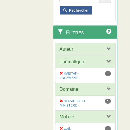
Rechercher
Filtres
Auteur
Thématique
HABITAT -
1
LOGEMENT
Domaine
SERVICES DU
1
MINISTERE
Mot clé
audit
1