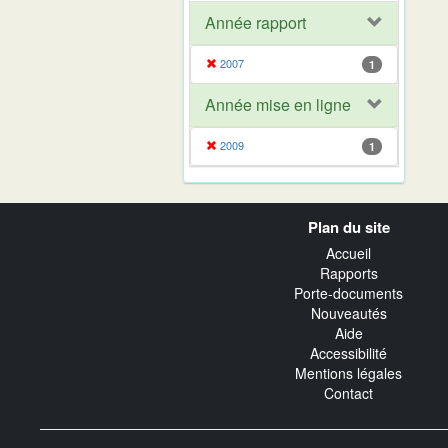
Année rapport
2007
1
Année mise en ligne
2009
1
Navigation
Plan du site
transverse
Accueil
Rapports
Porte-documents
Nouveautés
Aide
Accessibilité
Mentions légales
Contact