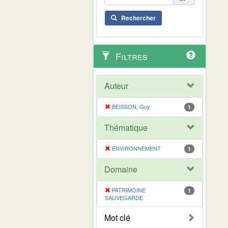
Rechercher
Filtres
Auteur
BEISSON, Guy
1
Thématique
ENVIRONNEMENT
1
Domaine
PATRIMOINE
1
SAUVEGARDE
Mot clé