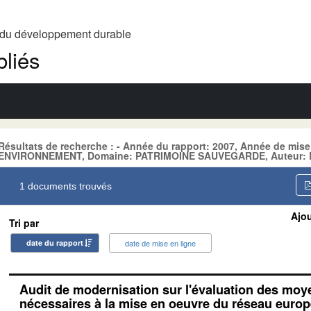
t du développement durable
liés
Résultats de recherche : - Année du rapport: 2007, Année de mise
ENVIRONNEMENT, Domaine: PATRIMOINE SAUVEGARDE, Auteur: 
1 documents trouvés
Ajou
Tri par
date du rapport
date de mise en ligne
Audit de modernisation sur l'évaluation des mo
nécessaires à la mise en oeuvre du réseau euro