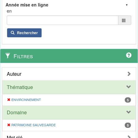
en
Rechercher
Filtres
Auteur
Thématique
ENVIRONNEMENT
5
Domaine
PATRIMOINE SAUVEGARDE
5
Mot clé