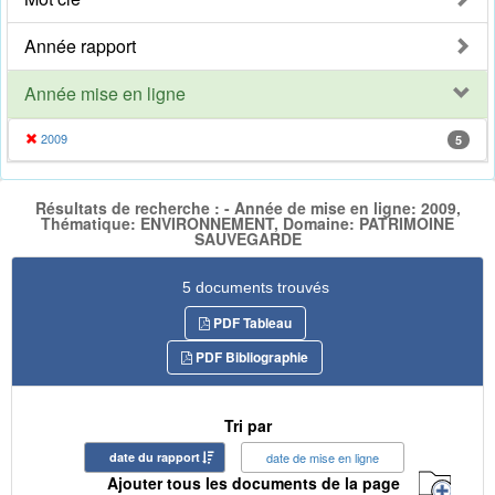
Année rapport
Année mise en ligne
2009
5
Résultats de recherche : - Année de mise en ligne: 2009,
Thématique: ENVIRONNEMENT, Domaine: PATRIMOINE
SAUVEGARDE
5 documents trouvés
PDF Tableau
PDF Bibliographie
Tri par
date du rapport
date de mise en ligne
Ajouter tous les documents de la page