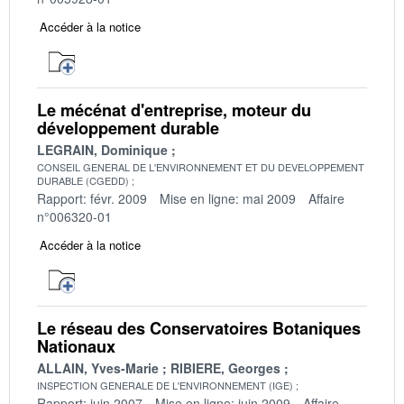
Accéder à la notice
Le mécénat d'entreprise, moteur du
développement durable
LEGRAIN, Dominique
CONSEIL GENERAL DE L'ENVIRONNEMENT ET DU DEVELOPPEMENT
DURABLE (CGEDD)
Rapport: févr. 2009
Mise en ligne: mai 2009
Affaire
n°006320-01
Accéder à la notice
Le réseau des Conservatoires Botaniques
Nationaux
ALLAIN, Yves-Marie
RIBIERE, Georges
INSPECTION GENERALE DE L'ENVIRONNEMENT (IGE)
Rapport: juin 2007
Mise en ligne: juin 2009
Affaire