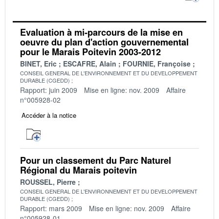
Evaluation à mi-parcours de la mise en
oeuvre du plan d'action gouvernemental
pour le Marais Poitevin 2003-2012
BINET, Eric
ESCAFRE, Alain
FOURNIE, Françoise
CONSEIL GENERAL DE L'ENVIRONNEMENT ET DU DEVELOPPEMENT
DURABLE (CGEDD)
Rapport: juin 2009
Mise en ligne: nov. 2009
Affaire
n°005928-02
Accéder à la notice
Pour un classement du Parc Naturel
Régional du Marais poitevin
ROUSSEL, Pierre
CONSEIL GENERAL DE L'ENVIRONNEMENT ET DU DEVELOPPEMENT
DURABLE (CGEDD)
Rapport: mars 2009
Mise en ligne: nov. 2009
Affaire
n°005928-01