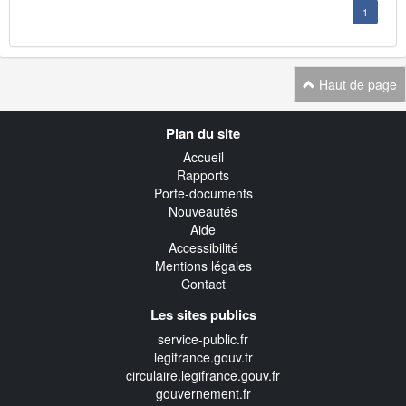
1
Haut de page
Navigation
Plan du site
transverse
Accueil
Rapports
Porte-documents
Nouveautés
Aide
Accessibilité
Mentions légales
Contact
Les sites publics
service-public.fr
legifrance.gouv.fr
circulaire.legifrance.gouv.fr
gouvernement.fr