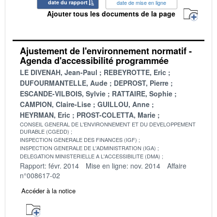
date du rapport
date de mise en ligne
Ajouter tous les documents de la page
Ajustement de l'environnement normatif -
Agenda d'accessibilité programmée
LE DIVENAH, Jean-Paul
REBEYROTTE, Eric
DUFOURMANTELLE, Aude
DEPROST, Pierre
ESCANDE-VILBOIS, Sylvie
RATTAIRE, Sophie
CAMPION, Claire-Lise
GUILLOU, Anne
HEYRMAN, Eric
PROST-COLETTA, Marie
CONSEIL GENERAL DE L'ENVIRONNEMENT ET DU DEVELOPPEMENT
DURABLE (CGEDD)
INSPECTION GENERALE DES FINANCES (IGF)
INSPECTION GENERALE DE L'ADMINISTRATION (IGA)
DELEGATION MINISTERIELLE A L'ACCESSIBILITE (DMA)
Rapport: févr. 2014
Mise en ligne: nov. 2014
Affaire
n°008617-02
Accéder à la notice