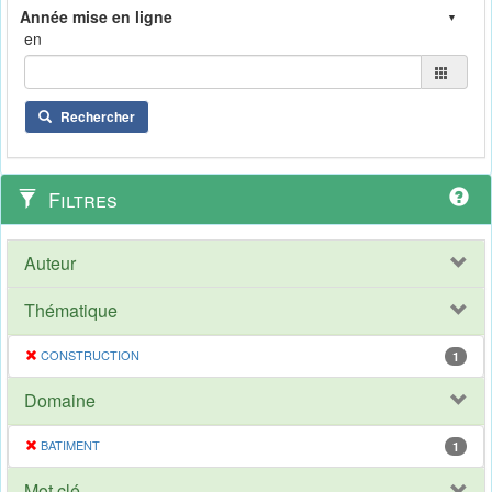
en
Rechercher
Filtres
Auteur
Thématique
CONSTRUCTION
1
Domaine
BATIMENT
1
Mot clé