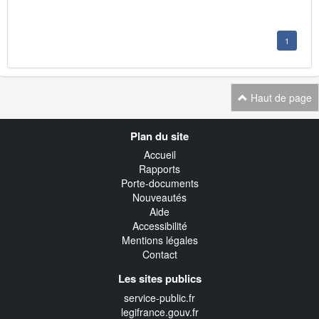
1
Haut de page
Navigation
Plan du site
transverse
Accueil
Rapports
Porte-documents
Nouveautés
Aide
Accessibilité
Mentions légales
Contact
Les sites publics
service-public.fr
legifrance.gouv.fr