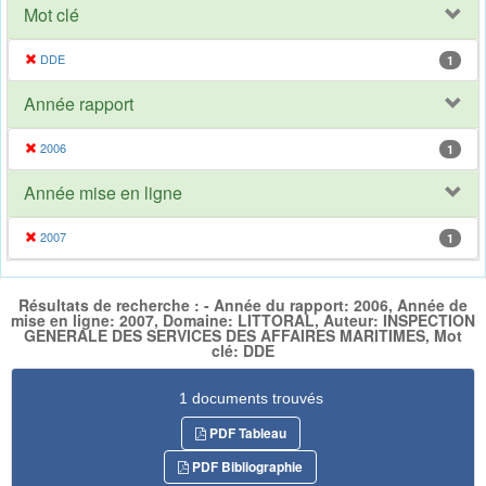
Mot clé
DDE
1
Année rapport
2006
1
Année mise en ligne
2007
1
Résultats de recherche : - Année du rapport: 2006, Année de
mise en ligne: 2007, Domaine: LITTORAL, Auteur: INSPECTION
GENERALE DES SERVICES DES AFFAIRES MARITIMES, Mot
clé: DDE
1 documents trouvés
PDF Tableau
PDF Bibliographie