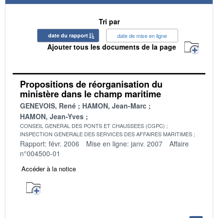
Tri par
date du rapport
date de mise en ligne
Ajouter tous les documents de la page
Propositions de réorganisation du
ministère dans le champ maritime
GENEVOIS, René
HAMON, Jean-Marc
HAMON, Jean-Yves
CONSEIL GENERAL DES PONTS ET CHAUSSEES (CGPC)
INSPECTION GENERALE DES SERVICES DES AFFAIRES MARITIMES
Rapport: févr. 2006
Mise en ligne: janv. 2007
Affaire
n°004500-01
Accéder à la notice