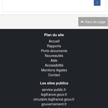
1
Haut de page
Navigation
Plan du site
transverse
Accueil
Rapports
Porte-documents
Nouveautés
Aide
Accessibilité
Mentions légales
Contact
Les sites publics
service-public.fr
legifrance.gouv.fr
circulaire.legifrance.gouv.fr
gouvernement.fr