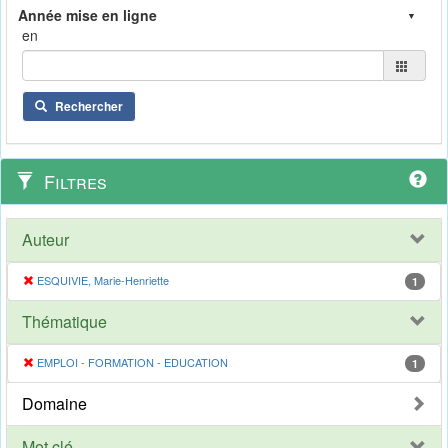
en
Rechercher
Filtres
Auteur
ESQUIVIE, Marie-Henriette
1
Thématique
EMPLOI - FORMATION - EDUCATION
1
Domaine
Mot clé