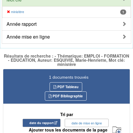
ministère
1
Année rapport
Année mise en ligne
Résultats de recherche : - Thématique: EMPLOI - FORMATION
- EDUCATION, Auteur: ESQUIVIE, Marie-Henriette, Mot clé:
ministère
1 documents trouvés
PDF Tableau
PDF Bibliographie
Tri par
date du rapport
date de mise en ligne
Ajouter tous les documents de la page