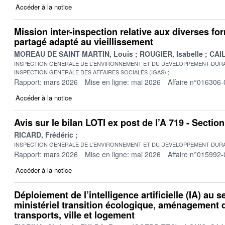
Accéder à la notice
Mission inter-inspection relative aux diverses fo
partagé adapté au vieillissement
MOREAU DE SAINT MARTIN, Louis
ROUGIER, Isabelle
CAIL
INSPECTION GENERALE DE L'ENVIRONNEMENT ET DU DEVELOPPEMENT DURA
INSPECTION GENERALE DES AFFAIRES SOCIALES (IGAS)
Rapport: mars 2026
Mise en ligne: mai 2026
Affaire n°016306-
Accéder à la notice
Avis sur le bilan LOTI ex post de l’A 719 - Secti
RICARD, Frédéric
INSPECTION GENERALE DE L'ENVIRONNEMENT ET DU DEVELOPPEMENT DURA
Rapport: mars 2026
Mise en ligne: mai 2026
Affaire n°015992-
Accéder à la notice
Déploiement de l’intelligence artificielle (IA) au s
ministériel transition écologique, aménagement du
transports, ville et logement