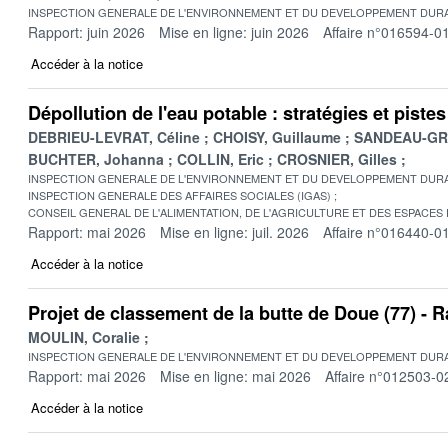
INSPECTION GENERALE DE L'ENVIRONNEMENT ET DU DEVELOPPEMENT DURA
Rapport: juin 2026
Mise en ligne: juin 2026
Affaire n°016594-0
Accéder à la notice
Dépollution de l'eau potable : stratégies et pist
DEBRIEU-LEVRAT, Céline
CHOISY, Guillaume
SANDEAU-GRU
BUCHTER, Johanna
COLLIN, Eric
CROSNIER, Gilles
INSPECTION GENERALE DE L'ENVIRONNEMENT ET DU DEVELOPPEMENT DURA
INSPECTION GENERALE DES AFFAIRES SOCIALES (IGAS)
CONSEIL GENERAL DE L'ALIMENTATION, DE L'AGRICULTURE ET DES ESPACES
Rapport: mai 2026
Mise en ligne: juil. 2026
Affaire n°016440-0
Accéder à la notice
Projet de classement de la butte de Doue (77) -
MOULIN, Coralie
INSPECTION GENERALE DE L'ENVIRONNEMENT ET DU DEVELOPPEMENT DURA
Rapport: mai 2026
Mise en ligne: mai 2026
Affaire n°012503-0
Accéder à la notice