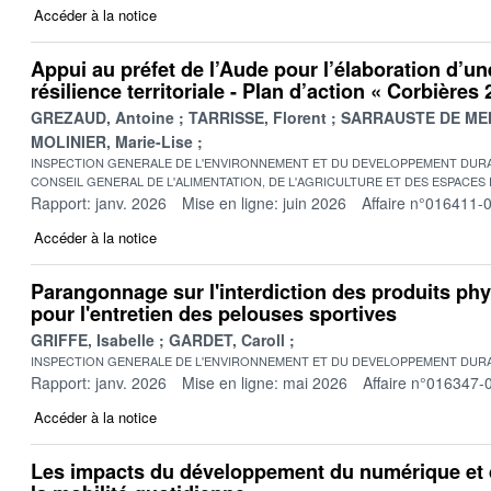
Accéder à la notice
Appui au préfet de l’Aude pour l’élaboration d’un
résilience territoriale - Plan d’action « Corbières
GREZAUD, Antoine
TARRISSE, Florent
SARRAUSTE DE MEN
MOLINIER, Marie-Lise
INSPECTION GENERALE DE L'ENVIRONNEMENT ET DU DEVELOPPEMENT DURA
CONSEIL GENERAL DE L'ALIMENTATION, DE L'AGRICULTURE ET DES ESPACES
Rapport: janv. 2026
Mise en ligne: juin 2026
Affaire n°016411-
Accéder à la notice
Parangonnage sur l'interdiction des produits p
pour l'entretien des pelouses sportives
GRIFFE, Isabelle
GARDET, Caroll
INSPECTION GENERALE DE L'ENVIRONNEMENT ET DU DEVELOPPEMENT DURA
Rapport: janv. 2026
Mise en ligne: mai 2026
Affaire n°016347-
Accéder à la notice
Les impacts du développement du numérique et 