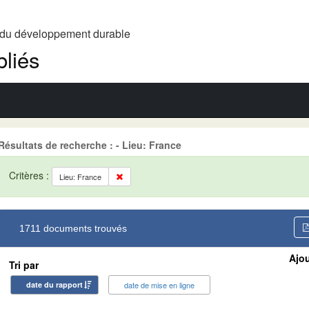
t du développement durable
liés
Résultats de recherche : - Lieu: France
Critères :
Lieu: France
1711 documents trouvés
Ajou
Tri par
date du rapport
date de mise en ligne