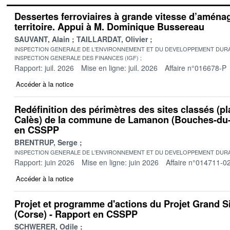
Dessertes ferroviaires à grande vitesse d’amén
territoire. Appui à M. Dominique Bussereau
SAUVANT, Alain
TAILLARDAT, Olivier
INSPECTION GENERALE DE L'ENVIRONNEMENT ET DU DEVELOPPEMENT DURA
INSPECTION GENERALE DES FINANCES (IGF)
Rapport: juil. 2026
Mise en ligne: juil. 2026
Affaire n°016678-P
Accéder à la notice
Redéfinition des périmètres des sites classés (pl
Calès) de la commune de Lamanon (Bouches-du-
en CSSPP
BRENTRUP, Serge
INSPECTION GENERALE DE L'ENVIRONNEMENT ET DU DEVELOPPEMENT DURA
Rapport: juin 2026
Mise en ligne: juin 2026
Affaire n°014711-0
Accéder à la notice
Projet et programme d'actions du Projet Grand S
(Corse) - Rapport en CSSPP
SCHWERER, Odile