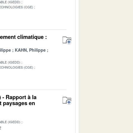
BLE (IGEDD)
TECHNOLOGIES (CGE)
1
ement climatique :
lippe
KAHN, Philippe
BLE (IGEDD)
TECHNOLOGIES (CGE)
1
 - Rapport à la
et paysages en
BLE (IGEDD)
2