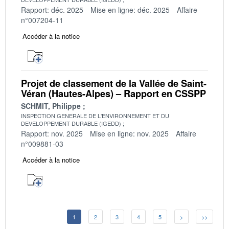
Rapport: déc. 2025
Mise en ligne: déc. 2025
Affaire
n°007204-11
Accéder à la notice
Projet de classement de la Vallée de Saint-
Véran (Hautes-Alpes) – Rapport en CSSPP
SCHMIT, Philippe
INSPECTION GENERALE DE L'ENVIRONNEMENT ET DU
DEVELOPPEMENT DURABLE (IGEDD)
Rapport: nov. 2025
Mise en ligne: nov. 2025
Affaire
n°009881-03
Accéder à la notice
1
2
3
4
5
>
>>