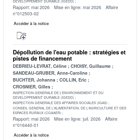
DEVELOPPEMENT DURABLE (IGEDD)
Rapport: mai 2026
Mise en ligne: mai 2026
Affaire
n°012503-02
Accéder à la notice
Dépollution de l'eau potable : stratégies et
pistes de financement
DEBRIEU-LEVRAT, Céline
CHOISY, Guillaume
SANDEAU-GRUBER, Anne-Caroline
BUCHTER, Johanna
COLLIN, Eric
CROSNIER, Gilles
INSPECTION GENERALE DE L'ENVIRONNEMENT ET DU
DEVELOPPEMENT DURABLE (IGEDD)
INSPECTION GENERALE DES AFFAIRES SOCIALES (IGAS)
CONSEIL GENERAL DE L'ALIMENTATION, DE L'AGRICULTURE ET DES
ESPACES RURAUX (CGAAER)
Rapport: mai 2026
Mise en ligne: juil. 2026
Affaire
n°016440-01
Accéder à la notice