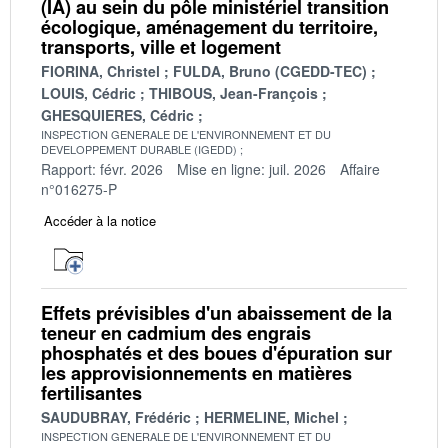
(IA) au sein du pôle ministériel transition
écologique, aménagement du territoire,
transports, ville et logement
FIORINA, Christel
FULDA, Bruno (CGEDD-TEC)
LOUIS, Cédric
THIBOUS, Jean-François
GHESQUIERES, Cédric
INSPECTION GENERALE DE L'ENVIRONNEMENT ET DU
DEVELOPPEMENT DURABLE (IGEDD)
Rapport: févr. 2026
Mise en ligne: juil. 2026
Affaire
n°016275-P
Accéder à la notice
Effets prévisibles d'un abaissement de la
teneur en cadmium des engrais
phosphatés et des boues d'épuration sur
les approvisionnements en matières
fertilisantes
SAUDUBRAY, Frédéric
HERMELINE, Michel
INSPECTION GENERALE DE L'ENVIRONNEMENT ET DU