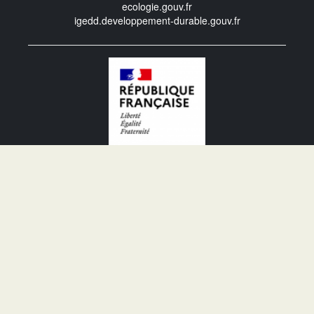
ecologie.gouv.fr
igedd.developpement-durable.gouv.fr