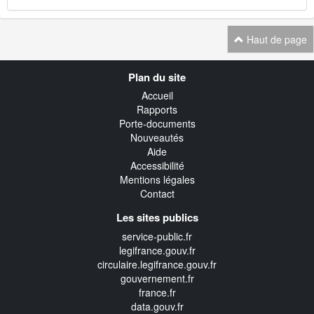
Haut de page
Navigation
Plan du site
transverse
Accueil
Rapports
Porte-documents
Nouveautés
Aide
Accessibilité
Mentions légales
Contact
Les sites publics
service-public.fr
legifrance.gouv.fr
circulaire.legifrance.gouv.fr
gouvernement.fr
france.fr
data.gouv.fr