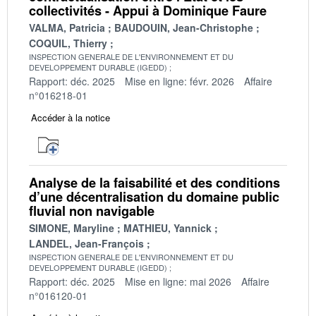
collectivités - Appui à Dominique Faure
VALMA, Patricia
BAUDOUIN, Jean-Christophe
COQUIL, Thierry
INSPECTION GENERALE DE L'ENVIRONNEMENT ET DU
DEVELOPPEMENT DURABLE (IGEDD)
Rapport: déc. 2025
Mise en ligne: févr. 2026
Affaire
n°016218-01
Accéder à la notice
Analyse de la faisabilité et des conditions
d’une décentralisation du domaine public
fluvial non navigable
SIMONE, Maryline
MATHIEU, Yannick
LANDEL, Jean-François
INSPECTION GENERALE DE L'ENVIRONNEMENT ET DU
DEVELOPPEMENT DURABLE (IGEDD)
Rapport: déc. 2025
Mise en ligne: mai 2026
Affaire
n°016120-01