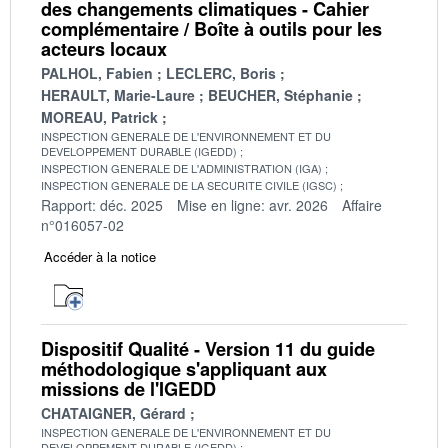
des changements climatiques - Cahier
complémentaire / Boîte à outils pour les
acteurs locaux
PALHOL, Fabien
LECLERC, Boris
HERAULT, Marie-Laure
BEUCHER, Stéphanie
MOREAU, Patrick
INSPECTION GENERALE DE L'ENVIRONNEMENT ET DU
DEVELOPPEMENT DURABLE (IGEDD)
INSPECTION GENERALE DE L'ADMINISTRATION (IGA)
INSPECTION GENERALE DE LA SECURITE CIVILE (IGSC)
Rapport: déc. 2025
Mise en ligne: avr. 2026
Affaire
n°016057-02
Accéder à la notice
Dispositif Qualité - Version 11 du guide
méthodologique s'appliquant aux
missions de l'IGEDD
CHATAIGNER, Gérard
INSPECTION GENERALE DE L'ENVIRONNEMENT ET DU
DEVELOPPEMENT DURABLE (IGEDD)