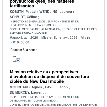
polyfluoroalkyles) des matières
fertilisantes
KOSUTH, Pascal
WENDLING, Laurent
SCHMIDT, Céline
INSPECTION GENERALE DE L'ENVIRONNEMENT ET DU
DEVELOPPEMENT DURABLE (IGEDD)
CONSEIL GENERAL DE L'ALIMENTATION, DE L'AGRICULTURE ET DES
ESPACES RURAUX (CGAAER)
Rapport: avr. 2026
Mise en ligne: avr. 2026
Affaire
n°016408-01
Accéder à la notice
Mission relative aux perspectives
d’évolution du dispositif de couverture
ciblée du New Deal mobile
MOUCHARD, Agnès
PAVEL, Ilarion
DE MERCEY, Laurent
INSPECTION GENERALE DE L'ENVIRONNEMENT ET DU
DEVELOPPEMENT DURABLE (IGEDD)
CONSEIL GENERAL DE L'ECONOMIE, DE L'INDUSTRIE, DE L'ENERGIE