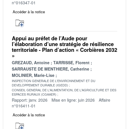
n°016347-01
Accéder à la notice
Appui au préfet de l’Aude pour
l’élaboration d’une stratégie de résilience
territoriale - Plan d’action « Corbières 2032
»
GREZAUD, Antoine
TARRISSE, Florent
SARRAUSTE DE MENTHIERE, Catherine
MOLINIER, Marie-Lise
INSPECTION GENERALE DE L'ENVIRONNEMENT ET DU
DEVELOPPEMENT DURABLE (IGEDD)
CONSEIL GENERAL DE L'ALIMENTATION, DE L'AGRICULTURE ET DES
ESPACES RURAUX (CGAAER)
Rapport: janv. 2026
Mise en ligne: juin 2026
Affaire
n°016411-01
Accéder à la notice