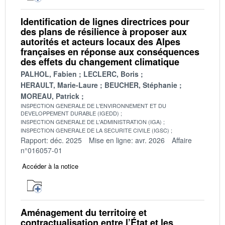
Identification de lignes directrices pour
des plans de résilience à proposer aux
autorités et acteurs locaux des Alpes
françaises en réponse aux conséquences
des effets du changement climatique
PALHOL, Fabien
LECLERC, Boris
HERAULT, Marie-Laure
BEUCHER, Stéphanie
MOREAU, Patrick
INSPECTION GENERALE DE L'ENVIRONNEMENT ET DU
DEVELOPPEMENT DURABLE (IGEDD)
INSPECTION GENERALE DE L'ADMINISTRATION (IGA)
INSPECTION GENERALE DE LA SECURITE CIVILE (IGSC)
Rapport: déc. 2025
Mise en ligne: avr. 2026
Affaire
n°016057-01
Accéder à la notice
Aménagement du territoire et
contractualisation entre l’État et les