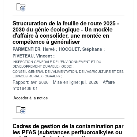
Structuration de la feuille de route 2025 -
2030 du génie écologique - Un modèle
d'affaire à consolider, une montée en
compétence à généraliser
PARMENTIER, Hervé
HOCQUET, Stéphane
PIVETEAU, Vincent
INSPECTION GENERALE DE L'ENVIRONNEMENT ET DU
DEVELOPPEMENT DURABLE (IGEDD)
CONSEIL GENERAL DE L'ALIMENTATION, DE L'AGRICULTURE ET DES
ESPACES RURAUX (CGAAER)
Rapport: avr. 2026
Mise en ligne: juil. 2026
Affaire
n°016438-01
Accéder à la notice
Cadres de gestion de la contamination par
les PFAS (substances perfluoroalkyles ou