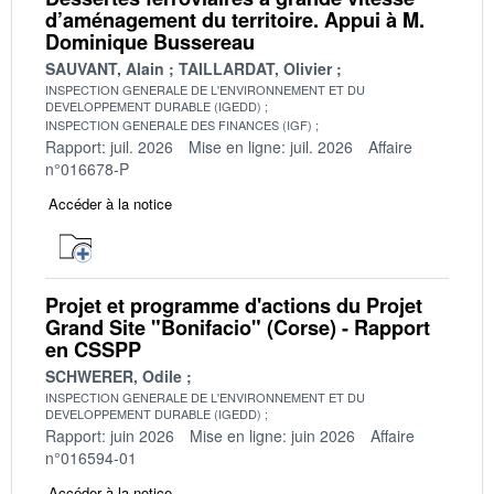
d’aménagement du territoire. Appui à M.
Dominique Bussereau
SAUVANT, Alain
TAILLARDAT, Olivier
INSPECTION GENERALE DE L'ENVIRONNEMENT ET DU
DEVELOPPEMENT DURABLE (IGEDD)
INSPECTION GENERALE DES FINANCES (IGF)
Rapport: juil. 2026
Mise en ligne: juil. 2026
Affaire
n°016678-P
Accéder à la notice
Projet et programme d'actions du Projet
Grand Site "Bonifacio" (Corse) - Rapport
en CSSPP
SCHWERER, Odile
INSPECTION GENERALE DE L'ENVIRONNEMENT ET DU
DEVELOPPEMENT DURABLE (IGEDD)
Rapport: juin 2026
Mise en ligne: juin 2026
Affaire
n°016594-01
Accéder à la notice