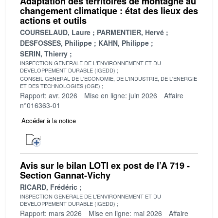
Adaptation des territoires de montagne au
changement climatique : état des lieux des
actions et outils
COURSELAUD, Laure
PARMENTIER, Hervé
DESFOSSES, Philippe
KAHN, Philippe
SERIN, Thierry
INSPECTION GENERALE DE L'ENVIRONNEMENT ET DU
DEVELOPPEMENT DURABLE (IGEDD)
CONSEIL GENERAL DE L'ECONOMIE, DE L'INDUSTRIE, DE L'ENERGIE
ET DES TECHNOLOGIES (CGE)
Rapport: avr. 2026
Mise en ligne: juin 2026
Affaire
n°016363-01
Accéder à la notice
Avis sur le bilan LOTI ex post de l’A 719 -
Section Gannat-Vichy
RICARD, Frédéric
INSPECTION GENERALE DE L'ENVIRONNEMENT ET DU
DEVELOPPEMENT DURABLE (IGEDD)
Rapport: mars 2026
Mise en ligne: mai 2026
Affaire