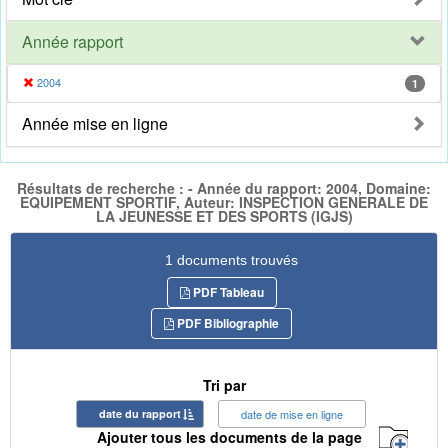
Année rapport
2004
1
Année mise en ligne
Résultats de recherche : - Année du rapport: 2004, Domaine:
EQUIPEMENT SPORTIF, Auteur: INSPECTION GENERALE DE
LA JEUNESSE ET DES SPORTS (IGJS)
1 documents trouvés
PDF Tableau
PDF Bibliographie
Tri par
date du rapport
date de mise en ligne
Ajouter tous les documents de la page