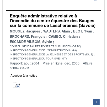
Enquête administrative relative à
l'incendie du centre équestre des Bauges
sur la commune de Lescheraines (Savoie)
MOUGEY, Jacques
WAUTERS, Alain
BLOT, Yvan
BROCHARD, François
CAMBO, Christian
ESCANDE-VILBOIS, Sylvie
CONSEIL GENERAL DES PONTS ET CHAUSSEES (CGPC)
INSPECTION GENERALE DE L'ADMINISTRATION (IGA)
INSPECTION GENERALE DE LA JEUNESSE ET DES SPORTS (IGJS)
INSPECTION GENERALE DU TOURISME (IGT)
Rapport: août 2004
Mise en ligne: déc. 2005
Affaire
n°004364-01
Accéder à la notice
1