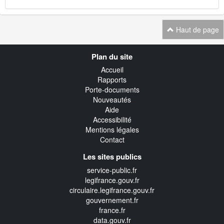
Haut de page
Navigation
Plan du site
transverse
Accueil
Rapports
Porte-documents
Nouveautés
Aide
Accessibilité
Mentions légales
Contact
Les sites publics
service-public.fr
legifrance.gouv.fr
circulaire.legifrance.gouv.fr
gouvernement.fr
france.fr
data.gouv.fr