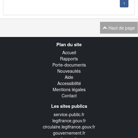
1
Haut de page
Navigation
Plan du site
transverse
Accueil
Rapports
Porte-documents
Nouveautés
Aide
Accessibilité
Mentions légales
Contact
Les sites publics
service-public.fr
legifrance.gouv.fr
circulaire.legifrance.gouv.fr
gouvernement.fr