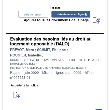
Tri par
date du rapport
date de mise en ligne
Ajouter tous les documents de la page
Evaluation des besoins liés au droit au
logement opposable (DALO)
PREVOT, Marc
SCHMIT, Philippe
ROUGIER, Isabelle
CONSEIL GENERAL DE L'ENVIRONNEMENT ET DU DEVELOPPEMENT
DURABLE (CGEDD)
INSPECTION GENERALE DES AFFAIRES SOCIALES (IGAS)
Rapport: juin 2009
Mise en ligne: sept. 2009
Affaire
n°005953-01
Accéder à la notice