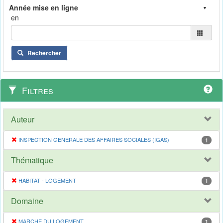
en
Rechercher
Filtres
Auteur
INSPECTION GENERALE DES AFFAIRES SOCIALES (IGAS)
1
Thématique
HABITAT - LOGEMENT
1
Domaine
MARCHE DU LOGEMENT
1