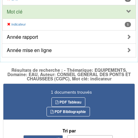
Mot clé
indicateur
1
Année rapport
Année mise en ligne
Résultats de recherche : - Thématique: EQUIPEMENTS,
Domaine: EAU, Auteur: CONSEIL GENERAL DES PONTS ET
CHAUSSEES (CGPC), Mot clé: indicateur
1 documents trouvés
PDF Tableau
PDF Bibliographie
Tri par