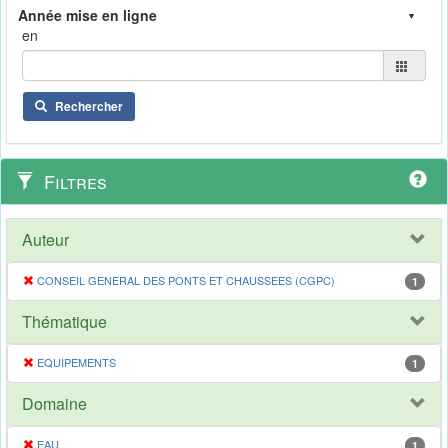
en
Rechercher
Filtres
Auteur
CONSEIL GENERAL DES PONTS ET CHAUSSEES (CGPC)
1
Thématique
EQUIPEMENTS
1
Domaine
EAU
1