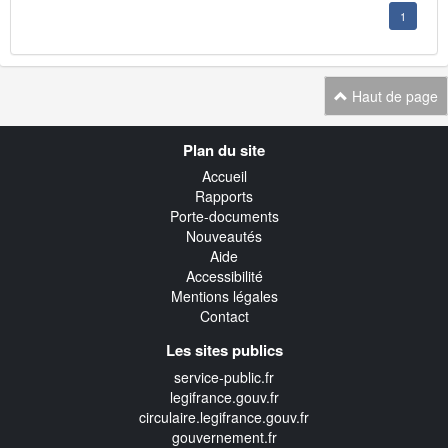
1
Haut de page
Navigation
Plan du site
transverse
Accueil
Rapports
Porte-documents
Nouveautés
Aide
Accessibilité
Mentions légales
Contact
Les sites publics
service-public.fr
legifrance.gouv.fr
circulaire.legifrance.gouv.fr
gouvernement.fr