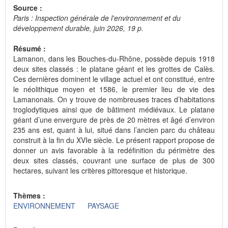
Source :
Paris : Inspection générale de l'environnement et du
développement durable, juin 2026, 19 p.
Résumé :
Lamanon, dans les Bouches-du-Rhône, possède depuis 1918
deux sites classés : le platane géant et les grottes de Calès.
Ces dernières dominent le village actuel et ont constitué, entre
le néolithique moyen et 1586, le premier lieu de vie des
Lamanonais. On y trouve de nombreuses traces d’habitations
troglodytiques ainsi que de bâtiment médiévaux. Le platane
géant d’une envergure de près de 20 mètres et âgé d’environ
235 ans est, quant à lui, situé dans l’ancien parc du château
construit à la fin du XVIe siècle. Le présent rapport propose de
donner un avis favorable à la redéfinition du périmètre des
deux sites classés, couvrant une surface de plus de 300
hectares, suivant les critères pittoresque et historique.
Thèmes :
ENVIRONNEMENT
PAYSAGE