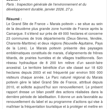
Paris : Inspection générale de l'environnement et du
développement durable, janvier 2026, 27 p.
Résumé :
Le Grand Site de France « Marais poitevin » se situe au sein
de la deuxième plus grande zone humide de France après la
Camargue. Il s’étend sur près de 49 000 hectares et concerne
23 communes de trois départements (Deux-Sèvres, Vendée,
Charente-Maritime) et deux régions (Nouvelle-Aquitaine, Pays
de la Loire). Le Marais poitevin présente des paysages
emblématiques constitués de marais, d’alignements de frênes
têtards, de prairies humides et de villages traditionnels. Son
réseau hydraulique de 8 200 km relève d’un savoir-faire
ancestral. Le territoire bénéficie d’un site classé sur 18 620
hectares depuis 2003 et est fréquenté par environ 500 000
visiteurs chaque année. Le Parc naturel régional du Marais
poitevin gère le label Grand Site de France, attribué depuis
2010, et sollicite aujourd’hui son renouvellement. Le présent
rapport dresse un bilan positif des actions réalisées dans la
dernière période de labellisation. Il donne un avis favorable au
renouvellement du label et au programme d’actions qui vise à
maîtriser la fréquentation touristique et à protéger et mettre en