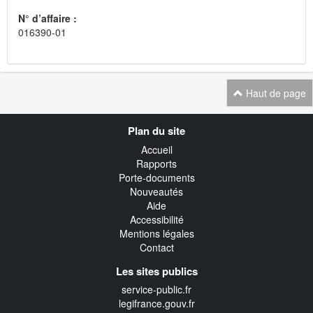
N° d’affaire :
016390-01
Haut de page
Navigation
Plan du site
transverse
Accueil
Rapports
Porte-documents
Nouveautés
Aide
Accessibilité
Mentions légales
Contact
Les sites publics
service-public.fr
legifrance.gouv.fr