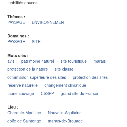
mobilités douces.
Thèmes :
PAYSAGE
ENVIRONNEMENT
Domaines :
PAYSAGE
SITE
Mots clés :
avis
patrimoine naturel
site touristique
marais
protection de la nature
site classe
commission supérieure des sites
protection des sites
réserve naturelle
changement climatique
faune sauvage
CSSPP
grand site de France
Lieu :
Charente-Maritime
Nouvelle-Aquitaine
golfe de Saintonge
marais-de-Brouage