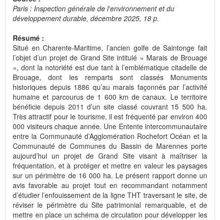
Paris : Inspection générale de l'environnement et du
développement durable, décembre 2025, 18 p.
Résumé :
Situé en Charente-Maritime, l’ancien golfe de Saintonge fait
l’objet d’un projet de Grand Site intitulé « Marais de Brouage
», dont la notoriété est due tant à l’emblématique citadelle de
Brouage, dont les remparts sont classés Monuments
historiques depuis 1886 qu’au marais façonnés par l’activité
humaine et parcourus de 1 600 km de canaux. Le territoire
bénéficie depuis 2011 d’un site classé couvrant 15 500 ha.
Très attractif pour le tourisme, il est fréquenté par environ 400
000 visiteurs chaque année. Une Entente intercommunautaire
entre la Communauté d’Agglomération Rochefort Océan et la
Communauté de Communes du Bassin de Marennes porte
aujourd’hui un projet de Grand Site visant à maîtriser la
fréquentation, et à protéger et mettre en valeur les paysages
sur un périmètre de 16 000 ha. Le présent rapport donne un
avis favorable au projet tout en recommandant notamment
d’étudier l’enfouissement de la ligne THT traversant le site, de
réviser le périmètre du Site patrimonial remarquable, et de
mettre en place un schéma de circulation pour développer les